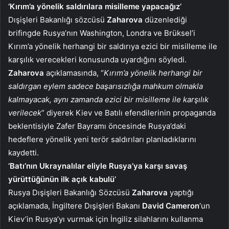
‘Kırım’a yönelik saldırılara misilleme yapacağız’
Dışişleri Bakanlığı sözcüsü
Zaharova
düzenlediği
brifingde Rusya’nın Washington, Londra ve Brüksel’i
Kırım’a yönelik herhangi bir saldırıya ezici bir misilleme ile
karşılık verecekleri konusunda uyardığını söyledi.
Zaharova
açıklamasında, “
Kırım’a yönelik herhangi bir
saldırgan eylem sadece başarısızlığa mahkum olmakla
kalmayacak, aynı zamanda ezici bir misilleme ile karşılık
verilecek
” diyerek Kiev ve Batılı efendilerinin propaganda
beklentisiyle Zafer Bayramı öncesinde Rusya’daki
hedeflere yönelik yeni terör saldırıları planladıklarını
kaydetti.
‘Batı’nın Ukraynalılar eliyle Rusya’ya karşı savaş
yürüttüğünün ilk açık kabulü’
Rusya Dışişleri Bakanlığı Sözcüsü
Zaharova
yaptığı
açıklamada, İngiltere Dışişleri Bakanı
David Cameron
‘un
Kiev’in Rusya’yı vurmak için İngiliz silahlarını kullanma