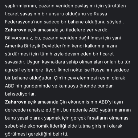
yaptırımlarının, pazarın yeniden paylaşımı için yürütülen
ticaret savaşının bir unsuru olduğunu ve Rusya
Federasyonu’nun sadece bir bahane olduğunu söyledi.
Zaharova
açıklamasında şu ifadelere yer verdi:
Biliyorsunuz, bu, pazarın yeniden dağıtılması için yani
Amerika Birleşik Devletleri’nin kendi kalkınma hızını
sürdürmesi için tüm hızıyla devam eden bir ticaret
savaşıdır. Uygun kaynaklara sahip olmamaları onları bu tür
agresif eylemlere itiyor. İkinci nokta ise Rusya’nın sadece
bir bahane olduğudur. Çin’in çevrelenmesi resmi olarak
ABD’nin gündeminde ve kamuoyu önünde bundan
bahsediyorlar.
Zaharova
açıklamasında Çin ekonomisinin ABD’yi aşırı
derecede rahatsız ettiğini, bu nedenle ABD yaptırımlarının
bunu yasal olarak yapmak için gerçek fırsatların olmaması
sebebiyle ekonomik liderliği elde tutma girişimi olarak
görülmesi gerektiğini belirtti.