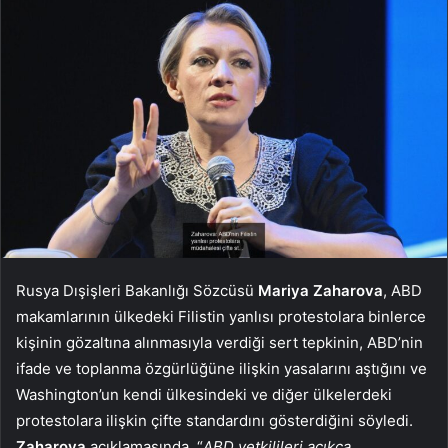
Rusya Dışişleri Bakanlığı Sözcüsü
Mariya
Zaharova
, ABD
makamlarının ülkedeki Filistin yanlısı protestolara binlerce
kişinin gözaltına alınmasıyla verdiği sert tepkinin, ABD’nin
ifade ve toplanma özgürlüğüne ilişkin yasalarını aştığını ve
Washington’un kendi ülkesindeki ve diğer ülkelerdeki
protestolara ilişkin çifte standardını gösterdiğini söyledi.
Zaharova
açıklamasında, “
ABD yetkilileri açıkça