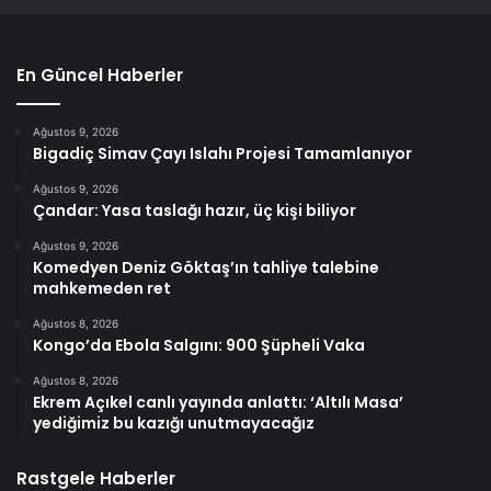
En Güncel Haberler
Ağustos 9, 2026
Bigadiç Simav Çayı Islahı Projesi Tamamlanıyor
Ağustos 9, 2026
Çandar: Yasa taslağı hazır, üç kişi biliyor
Ağustos 9, 2026
Komedyen Deniz Göktaş’ın tahliye talebine
mahkemeden ret
Ağustos 8, 2026
Kongo’da Ebola Salgını: 900 Şüpheli Vaka
Ağustos 8, 2026
Ekrem Açıkel canlı yayında anlattı: ‘Altılı Masa’
yediğimiz bu kazığı unutmayacağız
Rastgele Haberler