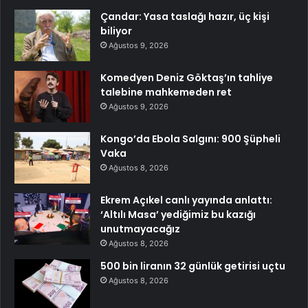
Çandar: Yasa taslağı hazır, üç kişi
biliyor
Ağustos 9, 2026
Komedyen Deniz Göktaş’ın tahliye
talebine mahkemeden ret
Ağustos 9, 2026
Kongo’da Ebola Salgını: 900 Şüpheli
Vaka
Ağustos 8, 2026
Ekrem Açıkel canlı yayında anlattı:
‘Altılı Masa’ yediğimiz bu kazığı
unutmayacağız
Ağustos 8, 2026
500 bin liranın 32 günlük getirisi uçtu
Ağustos 8, 2026