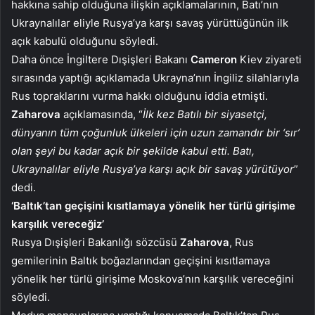
hakkına sahip olduğuna ilişkin açıklamalarının, Batı’nın
Ukraynalılar eliyle Rusya’ya karşı savaş yürüttüğünün ilk
açık kabulü olduğunu söyledi.
Daha önce İngiltere Dışişleri Bakanı
Cameron
Kiev ziyareti
sırasında yaptığı açıklamada Ukrayna’nın İngiliz silahlarıyla
Rus topraklarını vurma hakkı olduğunu iddia etmişti.
Zaharova
açıklamasında, “
İlk kez Batılı bir siyasetçi,
dünyanın tüm çoğunluk ülkeleri için uzun zamandır bir ‘sır’
olan şeyi bu kadar açık bir şekilde kabul etti. Batı,
Ukraynalılar eliyle Rusya’ya karşı açık bir savaş yürütüyor
”
dedi.
‘Baltık’tan geçişini kısıtlamaya yönelik her türlü girişime
karşılık vereceğiz’
Rusya Dışişleri Bakanlığı sözcüsü
Zaharova
, Rus
gemilerinin Baltık boğazlarından geçişini kısıtlamaya
yönelik her türlü girişime Moskova’nın karşılık vereceğini
söyledi.