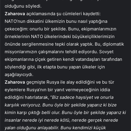
olduğunu söyledi.
Zaharova
açıklamasında şu cümleleri kaydetti:
NATO’nun dikkatini ülkemizin bunu nasıl yaptığına
çekeceğim: onurlu bir şekilde. Bunu, ekipmanlarımızın
örneklerinin NATO ülkelerindeki büyükelçiliklerimizin
önünde sergilenmesine tepki olarak yaptık. Bu, diplomatik
misyonlarımızın çalışmalarını tehdit ediyordu. Sovyet
ekipmanlarına çiçek getiren kendi vatandaşları tarafından
söylendiği gibi, ilk etapta bunu yapan ülkeler için
aşağılayıcıydı.
Zaharova
geçmişte Rusya ile alay edildiğini ve bu tür
eylemlere Rusya’nın bir yanıt vermeyeceğinin iddia
edildiğini hatırlatarak, “
Biz sadece haysiyet ve onurla
karşılık veriyoruz. Bunu öyle bir şekilde yaparız ki bize
kimin karşı çıktığı belli olur. Bunu öyle bir şekilde yaparız ki
insanlar nerede iyi nerede kötü, nerede gerçek nerede
yalan olduğunu anlayabilir. Bunu kendimizi küçük