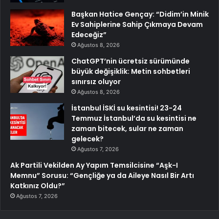
Başkan Hatice Gençay: “Didim’in Minik
Ev Sahiplerine Sahip Çıkmaya Devam
Edeceğiz”
Ağustos 8, 2026
ChatGPT’nin ücretsiz sürümünde
büyük değişiklik: Metin sohbetleri
sınırsız oluyor
Ağustos 8, 2026
İstanbul İSKİ su kesintisi! 23-24
Temmuz İstanbul’da su kesintisi ne
zaman bitecek, sular ne zaman
gelecek?
Ağustos 7, 2026
Ak Partili Vekilden Ay Yapım Temsilcisine “Aşk-I
Memnu” Sorusu: “Gençliğe ya da Aileye Nasıl Bir Artı
Katkınız Oldu?”
Ağustos 7, 2026