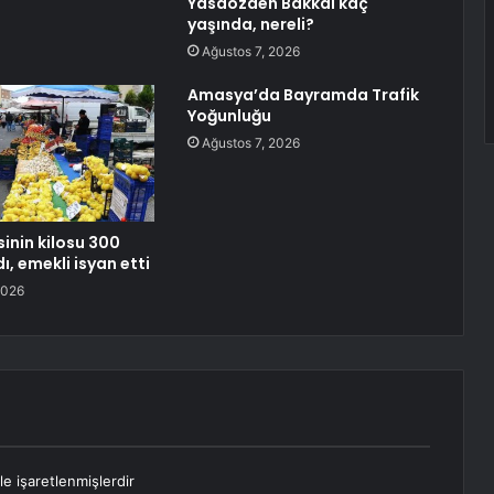
Yasaözden Bakkal kaç
yaşında, nereli?
Ağustos 7, 2026
Amasya’da Bayramda Trafik
Yoğunluğu
Ağustos 7, 2026
inin kilosu 300
dı, emekli isyan etti
2026
le işaretlenmişlerdir