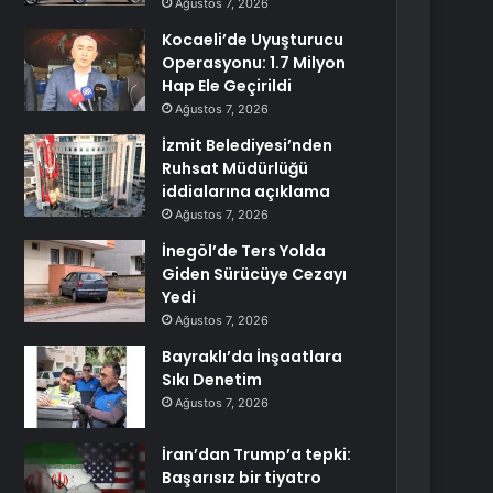
Ağustos 7, 2026
Kocaeli’de Uyuşturucu
Operasyonu: 1.7 Milyon
Hap Ele Geçirildi
Ağustos 7, 2026
İzmit Belediyesi’nden
Ruhsat Müdürlüğü
iddialarına açıklama
Ağustos 7, 2026
İnegöl’de Ters Yolda
Giden Sürücüye Cezayı
Yedi
Ağustos 7, 2026
Bayraklı’da İnşaatlara
Sıkı Denetim
Ağustos 7, 2026
İran’dan Trump’a tepki:
Başarısız bir tiyatro