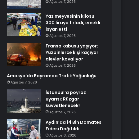
Ağustos 7, 2026
Yaz meyvesinin kilosu
300 liraya fırladı, emekli
isyan etti
Ağustos 7, 2026
Fransa kabusu yaşıyor:
Yüzbinlerce kişi kaçıyor
alevler kovalıyor
Ağustos 7, 2026
Amasya’da Bayramda Trafik Yoğunluğu
Ağustos 7, 2026
İstanbul’a poyraz
uyarısı: Rüzgar
kuvvetlenecek!
Ağustos 7, 2026
Aydın’da 14 Bin Domates
Fidesi Dağıtıldı
Ağustos 6, 2026