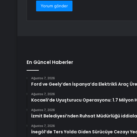
En Güncel Haberler
Ağustos 7, 2026
Ford ve Geely’den İspanya’da Elektrikli Araç Ür
Ağustos 7, 2026
Kocaeli’de Uyuşturucu Operasyonu: 1.7 Milyon Ha
Ağustos 7, 2026
İzmit Belediyesi’nden Ruhsat Müdürlüğü iddial
Ağustos 7, 2026
İnegöl’de Ters Yolda Giden Sürücüye Cezayı Ye