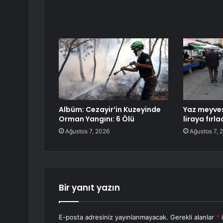
Albüm: Cezayir’in Kuzeyinde
Yaz meyves
Orman Yangını: 6 Ölü
liraya fırla
Ağustos 7, 2026
Ağustos 7, 
Bir yanıt yazın
E-posta adresiniz yayınlanmayacak.
Gerekli alanlar
*
i