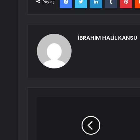
Paylaş
İBRAHİM HALİL KANSU