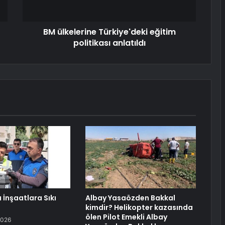
BM ülkelerine Türkiye'deki eğitim
politikası anlatıldı
 İnşaatlara Sıkı
Albay Yasaözden Bakkal
kimdir? Helikopter kazasında
ölen Pilot Emekli Albay
2026