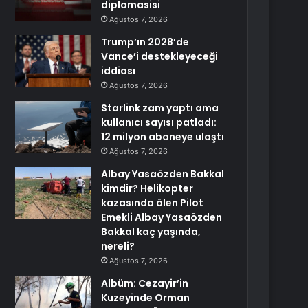
diplomasisi
Ağustos 7, 2026
Trump’ın 2028’de
Vance’i destekleyeceği
iddiası
Ağustos 7, 2026
Starlink zam yaptı ama
kullanıcı sayısı patladı:
12 milyon aboneye ulaştı
Ağustos 7, 2026
Albay Yasaözden Bakkal
kimdir? Helikopter
kazasında ölen Pilot
Emekli Albay Yasaözden
Bakkal kaç yaşında,
nereli?
Ağustos 7, 2026
Albüm: Cezayir’in
Kuzeyinde Orman