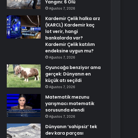
Yangını: 6 Ölü
Ağustos 7, 2026
Kardemir Çelik halka arz
(KARCL) Kardemir kaç
lot verir, hangi
bankalarda var?
Kardemir Çelik katılım
endeksine uygun mu?
Ağustos 7, 2026
Oyuncağa benziyor ama
gerçek: Dünyanın en
küçük atı seçildi
Ağustos 7, 2026
Matematik mezunu
yarışmacı matematik
sorusunda elendi
Ağustos 7, 2026
Dünyanın ‘sahipsiz’ tek
dev kara parçası