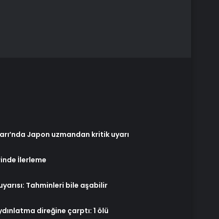
arı’nda Japon uzmandan kritik uyarı
inde İlerleme
yarısı: Tahminleri bile aşabilir
ınlatma direğine çarptı: 1 ölü