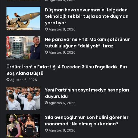
Düşman hava savunmasını felç eden
teknoloji: Tek bir tuşla sahte düşman
yaratıyor
Ağustos 6, 2026
Ne para var ne HTS: Makam şoförünün
tutukluluğuna “delil yok” itirazı
Ağustos 6, 2026
Ürdün: İran’ın Fırlattığı 4 Füzeden 3’ünü Engelledik, Biri
Boş Alana Düştü
Ağustos 6, 2026
Yeni Parti’nin sosyal medya hesapları
duyuruldu
Ağustos 6, 2026
Sıla Gençoğlu’nun son halini görenler
inanamadı: Ne olmuş bu kadına?
Ağustos 6, 2026