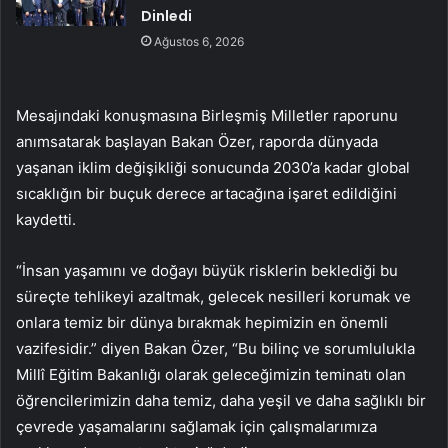
Dinledi
Ağustos 6, 2026
Mesajındaki konuşmasına Birleşmiş Milletler raporunu
anımsatarak başlayan Bakan Özer, raporda dünyada
yaşanan iklim değişikliği sonucunda 2030’a kadar global
sıcaklığın bir buçuk derece artacağına işaret edildiğini
kaydetti.
“İnsan yaşamını ve doğayı büyük risklerin beklediği bu
süreçte tehlikeyi azaltmak, gelecek nesilleri korumak ve
onlara temiz bir dünya bırakmak hepimizin en önemli
vazifesidir.” diyen Bakan Özer, “Bu bilinç ve sorumlulukla
Millî Eğitim Bakanlığı olarak geleceğimizin teminatı olan
öğrencilerimizin daha temiz, daha yeşil ve daha sağlıklı bir
çevrede yaşamalarını sağlamak için çalışmalarımıza