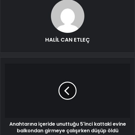
HALİL CAN ETLEÇ
Anahtarına içeride unuttuğu 5'inci kattaki evine
balkondan girmeye çalışırken düşüp öldü