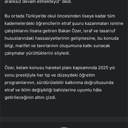
aralıksız devam etmekteyiz” dedi.
Bu ortada Türkiye’de okul öncesinden liseye kadar tüm
kademelerdeki öğrencilerin etraf şuuru kazanmaları ismine
çalıştıklarını lisana getiren Bakan Özer, israf ve tasarruf
hususlarındaki hassasiyetlerinin gelişmesine, bu konuda
bilgi, marifet ve tavırlarının oluşumuna katkı sunacak
çalışmalar yürüttüklerini söyledi.
Özer, kelam konusu hareket planı kapsamında 2025 yılı
sonu prestijiyle her tıp ve düzeydeki öğretim
programlarının, sürdürülebilir kalkınma doğrultusunda
etraf ve iklim değişikliği bahislerine uyumlu hâle
getirileceğinin altını çizdi.