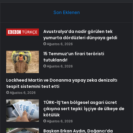
Son Eklenen
Avustralya’da nadir görülen tek
yumurta dördüzleri dünyaya geldi
Ağustos 6, 2026
15 Temmuz’un firari teröristi
tutuklandı!
Ağustos 6, 2026
Lockheed Martin ve Donanma yapay zeka denizaltı
tespit sistemini test etti
Ağustos 6, 2026
TÜRK-İŞ’ten bölgesel asgari ücret
çıkışına sert tepki: İşçiye de ülkeye de
kötülük
Ağustos 6, 2026
Başkan Erkan Aydın, Doğancı’da