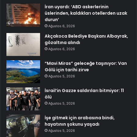
İran uyardı: ‘ABD askerlerinin
üslerinden, kaldıkları otellerden uzak
durun’
Ağustos 6, 2026
Akçakoca Belediye Başkanı Albayrak,
gözaltına alındı
Ağustos 6, 2026
“Mavi Miras” geleceğe taşınıyor: Van
Gölü için tarihi zirve
Ağustos 5, 2026
İsrail’in Gazze saldırıları bitmiyor: 11
ölü
Ağustos 5, 2026
İşe gitmek için arabasına bindi,
hayatının şokunu yaşadı
Ağustos 5, 2026