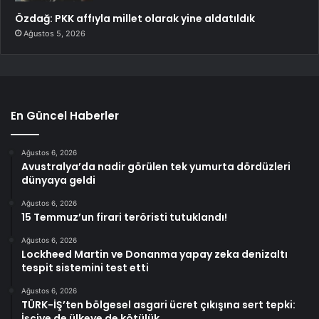
Özdağ: PKK affıyla millet olarak yine aldatıldık
Ağustos 5, 2026
En Güncel Haberler
Ağustos 6, 2026
Avustralya’da nadir görülen tek yumurta dördüzleri
dünyaya geldi
Ağustos 6, 2026
15 Temmuz’un firari teröristi tutuklandı!
Ağustos 6, 2026
Lockheed Martin ve Donanma yapay zeka denizaltı
tespit sistemini test etti
Ağustos 6, 2026
TÜRK-İŞ’ten bölgesel asgari ücret çıkışına sert tepki:
İşçiye de ülkeye de kötülük