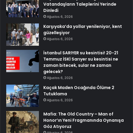
Vatandaşların Taleplerini Yerinde
Dinledi
Ağustos 6, 2026
Karşıyaka’da yollar yenileniyor, kent
güzelleşiyor
Ağustos 6, 2026
İstanbul SARIYER su kesintisi! 20-21
Temmuz İSKİ Sarıyer su kesintisi ne
zaman bitecek, sular ne zaman
gelecek?
Ağustos 6, 2026
Kaçak Maden Ocağında Ölüme 2
Tutuklama
Ağustos 6, 2026
Mafia: The Old Country – Man of
Honor’ın Yeni Fragmanında Oynanışa
Göz Atıyoruz
Ağustos 6, 2026