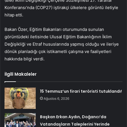
(BM) İklim Değişikliği Çerçeve Sözleşmesi 27. Taraflar
Konferansı’nda (COP27) iştirakçi ülkelere görüntü iletiyle
hitap etti.
Bakan Özer, Eğitim Bakanları oturumunda sunulan
görüntüdeki iletisinde Ulusal Eğitim Bakanlığının İklim
Değişikliği ve Etraf hususlarında yapmış olduğu ve ileriye
dönük planladığı çok istikametli çalışma ve faaliyetleri
hakkında bilgi verdi.
İlgili Makaleler
15 Temmuz’un firari teröristi tutuklandı!
Ağustos 6, 2026
Başkan Erkan Aydın, Doğancı’da
Vatandaşların Taleplerini Yerinde