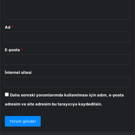
m
*
Ad
*
E-posta
*
İnternet sitesi
Daha sonraki yorumlarımda kullanılması için adım, e-posta
adresim ve site adresim bu tarayıcıya kaydedilsin.