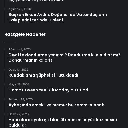
Ağustos 6, 2026
Başkan Erkan Aydın, Doğancı’da Vatandaşların
Taleplerini Yerinde Dinledi
Rastgele Haberler
Ağustos 1, 2025
Diyette dondurma yenir mi? Dondurma kilo aldırır mı?
Dondurmanın kalorisi
Ocak 13, 2026
Kundaklama Şüphelisi Tutuklandı
Mayıs 13, 2026
Damat Tween Yeni Yılı Modayla Kutladı
Temmuz 13, 2026
Aybaşında emekli ve memur bu zammı alacak
Ocak 25, 2026
Hobi olarak yola çıktılar, ülkenin en büyük hazinesini
buldular