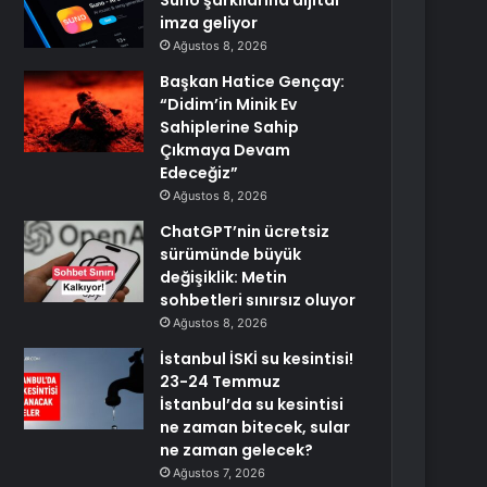
Suno şarkılarına dijital
imza geliyor
Ağustos 8, 2026
Başkan Hatice Gençay:
“Didim’in Minik Ev
Sahiplerine Sahip
Çıkmaya Devam
Edeceğiz”
Ağustos 8, 2026
ChatGPT’nin ücretsiz
sürümünde büyük
değişiklik: Metin
sohbetleri sınırsız oluyor
Ağustos 8, 2026
İstanbul İSKİ su kesintisi!
23-24 Temmuz
İstanbul’da su kesintisi
ne zaman bitecek, sular
ne zaman gelecek?
Ağustos 7, 2026