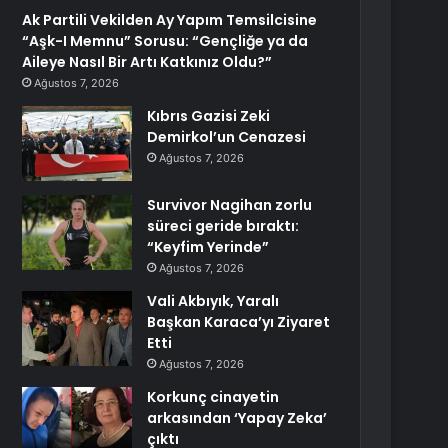
Ak Partili Vekilden Ay Yapım Temsilcisine
“Aşk-I Memnu” Sorusu: “Gençliğe ya da
Aileye Nasıl Bir Artı Katkınız Oldu?”
Ağustos 7, 2026
Kıbrıs Gazisi Zeki
Demirkol’un Cenazesi
Ağustos 7, 2026
Survivor Nagihan zorlu
süreci geride bıraktı:
“Keyfim Yerinde”
Ağustos 7, 2026
Vali Akbıyık, Yaralı
Başkan Karaca’yı Ziyaret
Etti
Ağustos 7, 2026
Korkunç cinayetin
arkasından ‘Yapay Zeka’
çıktı