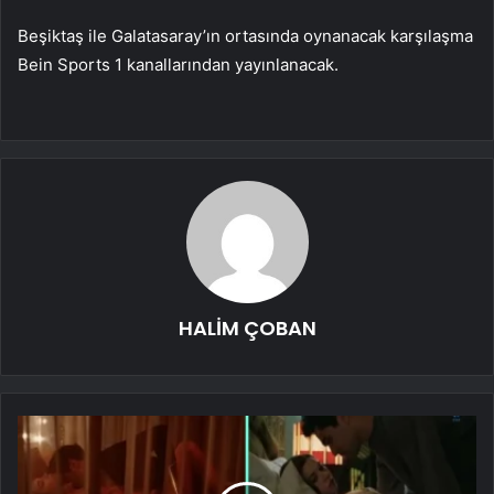
Beşiktaş ile Galatasaray’ın ortasında oynanacak karşılaşma
Bein Sports 1 kanallarından yayınlanacak.
HALİM ÇOBAN