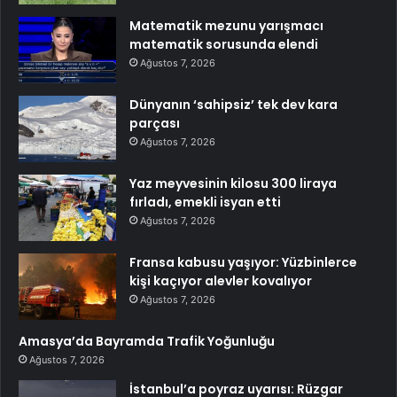
Matematik mezunu yarışmacı
matematik sorusunda elendi
Ağustos 7, 2026
Dünyanın ‘sahipsiz’ tek dev kara
parçası
Ağustos 7, 2026
Yaz meyvesinin kilosu 300 liraya
fırladı, emekli isyan etti
Ağustos 7, 2026
Fransa kabusu yaşıyor: Yüzbinlerce
kişi kaçıyor alevler kovalıyor
Ağustos 7, 2026
Amasya’da Bayramda Trafik Yoğunluğu
Ağustos 7, 2026
İstanbul’a poyraz uyarısı: Rüzgar