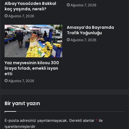
Albay Yasaözden Bakkal
Ağustos 7, 2026
kaç yaşında, nereli?
Ağustos 7, 2026
Amasya’da Bayramda
Trafik Yoğunluğu
Ağustos 7, 2026
Yaz meyvesinin kilosu 300
liraya fırladı, emekli isyan
etti
Ağustos 7, 2026
Bir yanıt yazın
E-posta adresiniz yayınlanmayacak.
Gerekli alanlar
*
ile
işaretlenmişlerdir