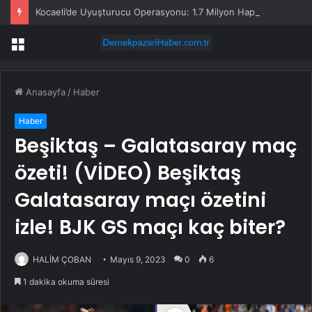
Kocaeli’de Uyuşturucu Operasyonu: 1.7 Milyon Hap Ele Geçirildi
Menü
Anasayfa
/
Haber
Haber
Beşiktaş – Galatasaray maç
özeti! (VİDEO) Beşiktaş
Galatasaray maçı özetini
izle! BJK GS maçı kaç biter?
HALİM ÇOBAN
Mayıs 9, 2023
0
6
1 dakika okuma süresi