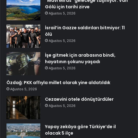
“Mavi Miras” geleceğe taşınıyor: Van
Gölü için tarihi zirve
Ağustos 5, 2026
İsrail’in Gazze saldırıları bitmiyor: 11
ölü
Ağustos 5, 2026
İşe gitmek için arabasına bindi,
hayatının şokunu yaşadı
Ağustos 5, 2026
Özdağ: PKK affıyla millet olarak yine aldatıldık
Ağustos 5, 2026
Cezaevini otele dönüştürdüler
Ağustos 5, 2026
Yapay zekâya göre Türkiye’de il
olacak 5 ilçe