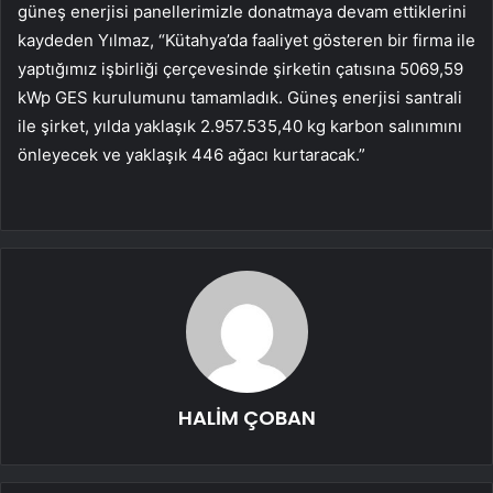
güneş enerjisi panellerimizle donatmaya devam ettiklerini
kaydeden Yılmaz, “Kütahya’da faaliyet gösteren bir firma ile
yaptığımız işbirliği çerçevesinde şirketin çatısına 5069,59
kWp GES kurulumunu tamamladık. Güneş enerjisi santrali
ile şirket, yılda yaklaşık 2.957.535,40 kg karbon salınımını
önleyecek ve yaklaşık 446 ağacı kurtaracak.”
HALİM ÇOBAN