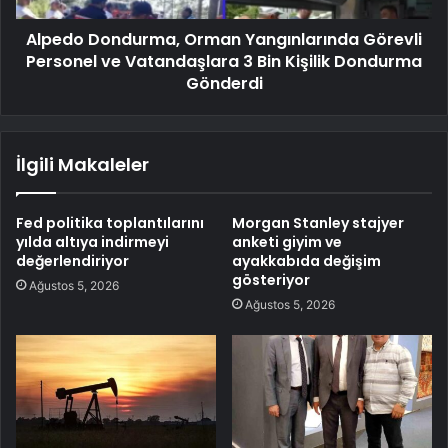
Alpedo Dondurma, Orman Yangınlarında Görevli
Personel ve Vatandaşlara 3 Bin Kişilik Dondurma
Gönderdi
İlgili Makaleler
Fed politika toplantılarını
Morgan Stanley stajyer
yılda altıya indirmeyi
anketi giyim ve
değerlendiriyor
ayakkabıda değişim
gösteriyor
Ağustos 5, 2026
Ağustos 5, 2026