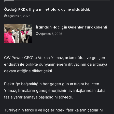
Özdağ: PKK affıyla millet olarak yine aldatıldık
Ağustos 5, 2026
İran’dan Hac için Gelenler Türk Kökenli
Ağustos 5, 2026
CW Power CEO’su Volkan Yılmaz, artan nüfus ve gelişen
endüstri ile birlikte dünyanın enerji ihtiyacının da artmaya
devam ettiğine dikkat çekti.
Elektriğe bağımlılığın her geçen gün arttığını belirten
Yılmaz, firmaların güneş enerjisinin avantajlarından daha
fazla yararlanmaya başladığını söyledi.
Türkiye’nin farklı il ve ilçelerindeki fabrikaların çatılarını