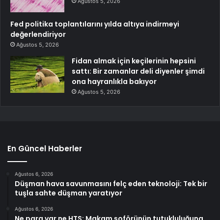
Ağustos 5, 2026
Fed politika toplantılarını yılda altıya indirmeyi
değerlendiriyor
Ağustos 5, 2026
Fidan almak için keçilerinin hepsini
sattı: Bir zamanlar deli diyenler şimdi
ona hayranlıkla bakıyor
Ağustos 5, 2026
En Güncel Haberler
Ağustos 6, 2026
Düşman hava savunmasını felç eden teknoloji: Tek bir
tuşla sahte düşman yaratıyor
Ağustos 6, 2026
Ne para var ne HTS: Makam şoförünün tutukluluğuna