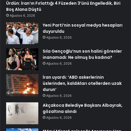
Ürdün: İran’ın Fırlattığı 4 Füzeden 3’ünü Engelledik, Biri
Boş Alana Düştü
Ağustos 6, 2026
Yeni Parti’nin sosyal medya hesapları
duyuruldu
Ağustos 6, 2026
Sıla Gençoğlu’nun son halini görenler
inanamadı: Ne olmuş bu kadına?
Ağustos 6, 2026
İran uyardı: ‘ABD askerlerinin
üslerinden, kaldıkları otellerden uzak
durun’
Ağustos 6, 2026
Akçakoca Belediye Başkanı Albayrak,
gözaltına alındı
Ağustos 6, 2026