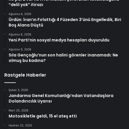
“delil yok” itirazı
Ağustos 6, 2026
Ürdün: İran’ın Fırlattığı 4 Füzeden 3’ünü Engelledik, Biri
Boş Alana Düştü
Ağustos 6, 2026
Yeni Parti’nin sosyal medya hesapları duyuruldu
Ağustos 6, 2026
Sıla Gençoğlu’nun son halini görenler inanamadı: Ne
olmuş bu kadına?
Rastgele Haberler
Şubat 3, 2026
Jandarma Genel Komutanlığı’ndan Vatandaşlara
Dolandırıcılık Uyarısı
Mart 20, 2026
Motosikletle geldi, 15 el ateş etti
Haziran 22, 2025