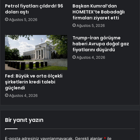
Petrol fiyatları çıldırdı! 96
Başkan Kumral’dan
doları aştı
HOMETEX’te Babadağlı
firmaları ziyaret etti
Ağustos 5, 2026
Ağustos 5, 2026
Trump-İran görüşme
haberi Avrupa doğal gaz
fiyatlarını düşürdü
Ağustos 4, 2026
Fed: Büyük ve orta ölçekli
şirketlerin kredi talebi
güçlendi
Ağustos 4, 2026
Bir yanıt yazın
E-posta adresiniz yayınlanmayacak.
Gerekli alanlar
*
ile