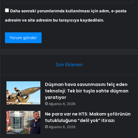
Daha sonraki yorumlarımda kullanılması için adım, e-posta
adresim ve site adresim bu tarayıcıya kaydedilsin.
Son Eklenen
Düşman hava savunmasını felç eden
teknoloji: Tek bir tuşla sahte düşman
yaratıyor
Ağustos 6, 2026
Ne para var ne HTS: Makam şoförünün
tutukluluğuna “delil yok” itirazı
Ağustos 6, 2026