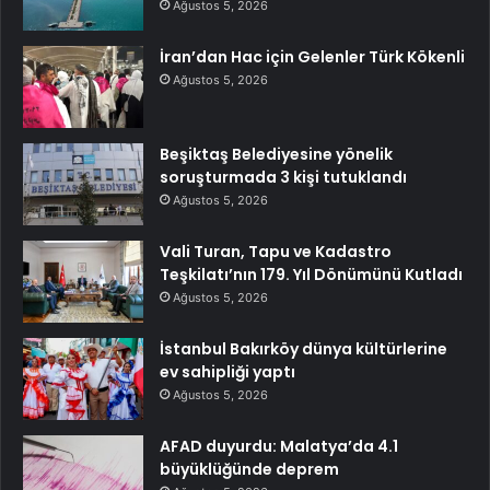
Ağustos 5, 2026
İran’dan Hac için Gelenler Türk Kökenli
Ağustos 5, 2026
Beşiktaş Belediyesine yönelik
soruşturmada 3 kişi tutuklandı
Ağustos 5, 2026
Vali Turan, Tapu ve Kadastro
Teşkilatı’nın 179. Yıl Dönümünü Kutladı
Ağustos 5, 2026
İstanbul Bakırköy dünya kültürlerine
ev sahipliği yaptı
Ağustos 5, 2026
AFAD duyurdu: Malatya’da 4.1
büyüklüğünde deprem