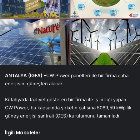
ANTALYA (İGFA) –
CW Power panelleri ile bir firma daha
enerjisini güneşten alacak.
Kütahya’da faaliyet gösteren bir firma ile iş birliği yapan
CW Power, bu kapsamda şirketin çatısına 5069,59 kWp’lik
güneş enerjisi santrali (GES) kurulumunu tamamladı.
İlgili Makaleler