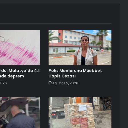
du: Malatya’da 4.1
Polis Memuruna Müebbet
nde deprem
Hapis Cezası
2026
Ağustos 5, 2026