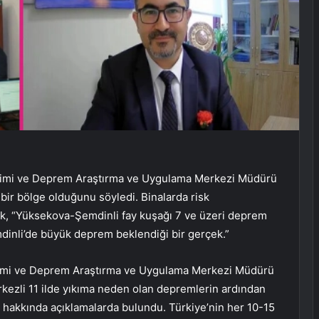
etimi ve Deprem Araştırma ve Uygulama Merkezi Müdürü
 bir bölge olduğunu söyledi. Binalarda risk
çuk, “Yüksekova-Şemdinli fay kuşağı 7 ve üzeri deprem
inli’de büyük deprem beklendiği bir gerçek.”
etimi ve Deprem Araştırma ve Uygulama Merkezi Müdürü
zli 11 ilde yıkıma neden olan depremlerin ardından
si hakkında açıklamalarda bulundu. Türkiye’nin her 10-15