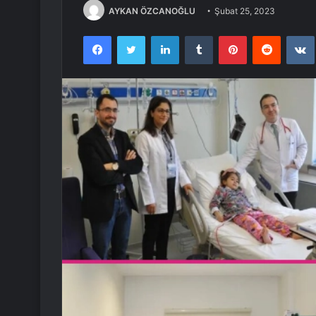
AYKAN ÖZCANOĞLU
Şubat 25, 2023
Facebook
Twitter
LinkedIn
Tumblr
Pinterest
Reddit