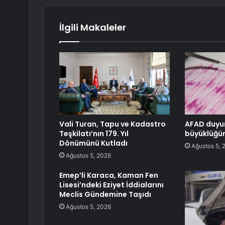
İlgili Makaleler
Vali Turan, Tapu ve Kadastro
AFAD duyur
Teşkilatı’nın 179. Yıl
büyüklüğü
Dönümünü Kutladı
Ağustos 5, 
Ağustos 5, 2026
Emep’li Karaca, Kaman Fen
Lisesi’ndeki Eziyet İddialarını
Meclis Gündemine Taşıdı
Ağustos 5, 2026