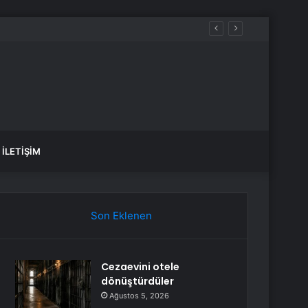
İLETIŞIM
Son Eklenen
Cezaevini otele
dönüştürdüler
Ağustos 5, 2026