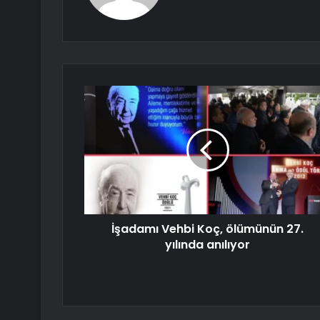
İşadamı Vehbi Koç, ölümünün 27.
yılında anılıyor