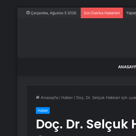
Yapay
Çarşamba, Ağustos 5 2026
Son Dakika Haberleri
ANASAY
Anasayfa
/
Haber
/
Doç. Dr. Selçuk Hakkari için uya
Haber
Doç. Dr. Selçuk 