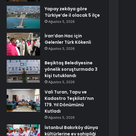
Yapay zekâya göre
Türkiye’de il olacak 5 ilçe
Ağustos 5, 2026
İran’dan Hac için
Gelenler Türk Kökenli
Ağustos 5, 2026
Beşiktaş Belediyesine
yönelik soruşturmada 3
kişi tutuklandı
Ağustos 5, 2026
Vali Turan, Tapu ve
Kadastro Teşkilatı’nın
179. Yıl Dönümünü
Kutladı
Ağustos 5, 2026
İstanbul Bakırköy dünya
kültürlerine ev sahipliği