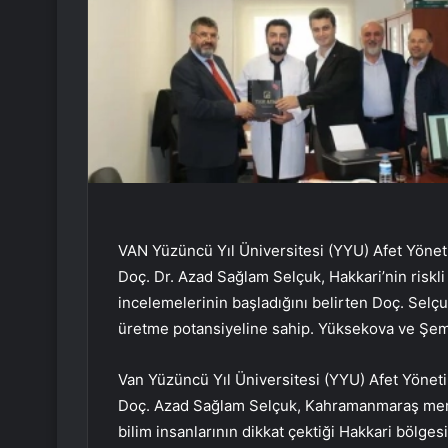
VAN Yüzüncü Yıl Üniversitesi (YYU) Afet Yön
Doç. Dr. Azad Sağlam Selçuk, Hakkari’nin riskli
incelemelerinin başladığını belirten Doç. Sel
üretme potansiyeline sahip. Yüksekova ve Şemd
Van Yüzüncü Yıl Üniversitesi (YYU) Afet Yön
Doç. Azad Sağlam Selçuk, Kahramanmaraş merke
bilim insanlarının dikkat çektiği Hakkari bölge