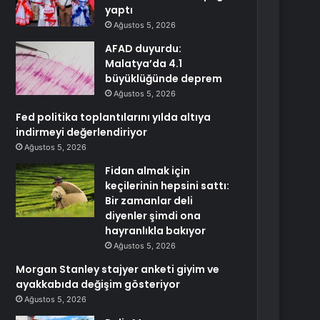
yaptı
Ağustos 5, 2026
AFAD duyurdu:
Malatya’da 4.1
büyüklüğünde deprem
Ağustos 5, 2026
Fed politika toplantılarını yılda altıya
indirmeyi değerlendiriyor
Ağustos 5, 2026
Fidan almak için
keçilerinin hepsini sattı:
Bir zamanlar deli
diyenler şimdi ona
hayranlıkla bakıyor
Ağustos 5, 2026
Morgan Stanley stajyer anketi giyim ve
ayakkabıda değişim gösteriyor
Ağustos 5, 2026