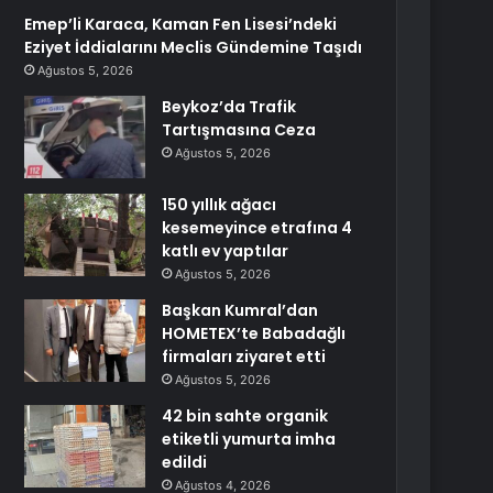
Emep’li Karaca, Kaman Fen Lisesi’ndeki
Eziyet İddialarını Meclis Gündemine Taşıdı
Ağustos 5, 2026
Beykoz’da Trafik
Tartışmasına Ceza
Ağustos 5, 2026
150 yıllık ağacı
kesemeyince etrafına 4
katlı ev yaptılar
Ağustos 5, 2026
Başkan Kumral’dan
HOMETEX’te Babadağlı
firmaları ziyaret etti
Ağustos 5, 2026
42 bin sahte organik
etiketli yumurta imha
edildi
Ağustos 4, 2026