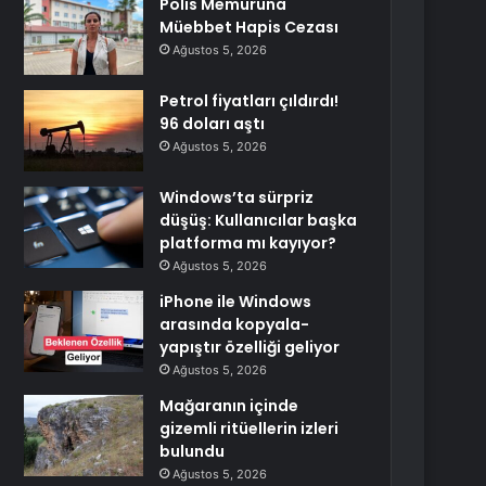
Polis Memuruna
Müebbet Hapis Cezası
Ağustos 5, 2026
Petrol fiyatları çıldırdı!
96 doları aştı
Ağustos 5, 2026
Windows’ta sürpriz
düşüş: Kullanıcılar başka
platforma mı kayıyor?
Ağustos 5, 2026
iPhone ile Windows
arasında kopyala-
yapıştır özelliği geliyor
Ağustos 5, 2026
Mağaranın içinde
gizemli ritüellerin izleri
bulundu
Ağustos 5, 2026