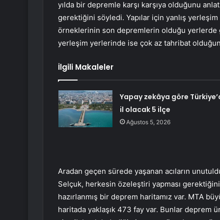
yılda bir depremle karşı karşıya olduğunu anla
gerektiğini söyledi. Yapılar için yanlış yerleşi
örneklerinin son depremlerin olduğu yerlerde 
yerleşim yerlerinde ise çok az tahribat olduğunu
İlgili Makaleler
Yapay zekâya göre Türkiye’
il olacak 5 ilçe
Ağustos 5, 2026
Aradan geçen sürede yaşanan acıların unutulduğ
Selçuk, herkesin özeleştiri yapması gerektiğin
hazırlanmış bir deprem haritamız var. MTA büyük
haritada yaklaşık 473 fay var. Bunlar deprem ü