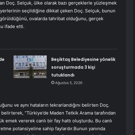
tan Doç. Selçuk, ülke olarak bazı gerçeklerle yüzleşmek
m yerlerinin seçildiğine dikkat çeken Doç. Selçuk, bunun
görüldüğünü, ovalarda tahribat olduğunu, gerçek
 ifade etti.
de
Beşiktaş Belediyesine yönelik
soruşturmada 3 kişi
tutuklandı
Ağustos 5, 2026
unu ve aynı hataların tekrarlandığını belirten Doç.
i belirterek, “Türkiye’de Maden Tetkik Arama tarafından
 emek vererek canlı bir fay hattı oluşturdu. Bu canlı
retme potansiyeline sahip faylardır.Bunun yanında