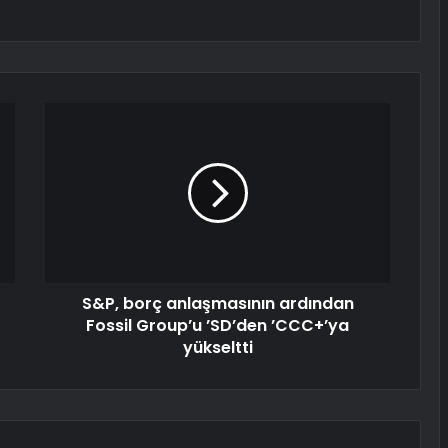
S&P, borç anlaşmasının ardından
Fossil Group’u ’SD’den ’CCC+’ya
yükseltti