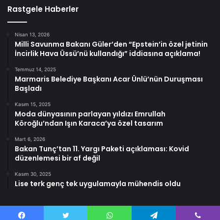
Rastgele Haberler
Nisan 13, 2026
Milli Savunma Bakanı Güler’den “Epstein’in özel jetinin
İncirlik Hava Üssü’nü kullandığı” iddiasına açıklama!
Temmuz 14, 2025
Marmaris Belediye Başkanı Acar Ünlü’nün Duruşması
Başladı
Kasım 15, 2025
Moda dünyasının parlayan yıldızı Emrullah
Köroğlu’ndan Işın Karaca’ya özel tasarım
Mart 6, 2026
Bakan Tunç’tan 11. Yargı Paketi açıklaması: Kovid
düzenlemesi bir af değil
Kasım 30, 2025
Lise terk genç tek uygulamayla mühendis oldu