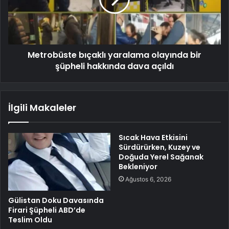
Metrobüste bıçaklı yaralama olayında bir
şüpheli hakkında dava açıldı
İlgili Makaleler
Sıcak Hava Etkisini
Sürdürürken, Kuzey ve
Doğuda Yerel Sağanak
Bekleniyor
Ağustos 6, 2026
Gülistan Doku Davasında
Firari Şüpheli ABD’de
Teslim Oldu