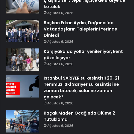
çıkışına sert tepki: İşçiye de ülkeye de
kötülük
Ağustos 6, 2026
Başkan Erkan Aydın, Doğancı’da
Vatandaşların Taleplerini Yerinde
Dinledi
Ağustos 6, 2026
Karşıyaka’da yollar yenileniyor, kent
güzelleşiyor
Ağustos 6, 2026
İstanbul SARIYER su kesintisi! 20-21
Temmuz İSKİ Sarıyer su kesintisi ne
zaman bitecek, sular ne zaman
gelecek?
Ağustos 6, 2026
Kaçak Maden Ocağında Ölüme 2
Tutuklama
Ağustos 6, 2026