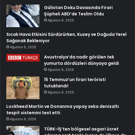
Gülistan Doku Davasında Firari
Şüpheli ABD’de Teslim Oldu
Ağustos 6, 2026
Sıcak Hava Etkisini Sürdürürken, Kuzey ve Doğuda Yerel
Sağanak Bekleniyor
Ağustos 6, 2026
Avustralya’da nadir görülen tek
yumurta dördüzleri dünyaya geldi
Ağustos 6, 2026
15 Temmuz’un firari teröristi
tutuklandı!
Ağustos 6, 2026
Lockheed Martin ve Donanma yapay zeka denizaltı
tespit sistemini test etti
Ağustos 6, 2026
TÜRK-İŞ’ten bölgesel asgari ücret