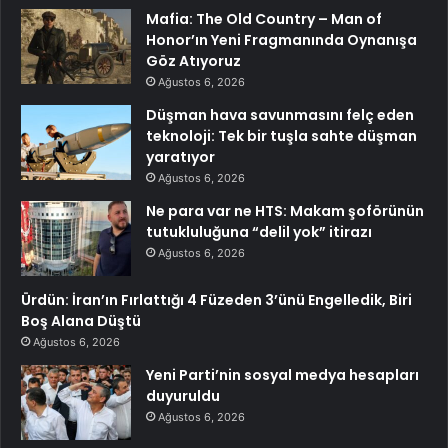
Mafia: The Old Country – Man of
Honor’ın Yeni Fragmanında Oynanışa
Göz Atıyoruz
Ağustos 6, 2026
Düşman hava savunmasını felç eden
teknoloji: Tek bir tuşla sahte düşman
yaratıyor
Ağustos 6, 2026
Ne para var ne HTS: Makam şoförünün
tutukluluğuna “delil yok” itirazı
Ağustos 6, 2026
Ürdün: İran’ın Fırlattığı 4 Füzeden 3’ünü Engelledik, Biri
Boş Alana Düştü
Ağustos 6, 2026
Yeni Parti’nin sosyal medya hesapları
duyuruldu
Ağustos 6, 2026