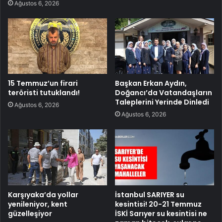
Ağustos 6, 2026
15 Temmuz’un firari
Başkan Erkan Aydın,
teröristi tutuklandı!
Doğancı’da Vatandaşların
Taleplerini Yerinde Dinledi
Ağustos 6, 2026
Ağustos 6, 2026
Karşıyaka’da yollar
İstanbul SARIYER su
yenileniyor, kent
kesintisi! 20-21 Temmuz
güzelleşiyor
İSKİ Sarıyer su kesintisi ne