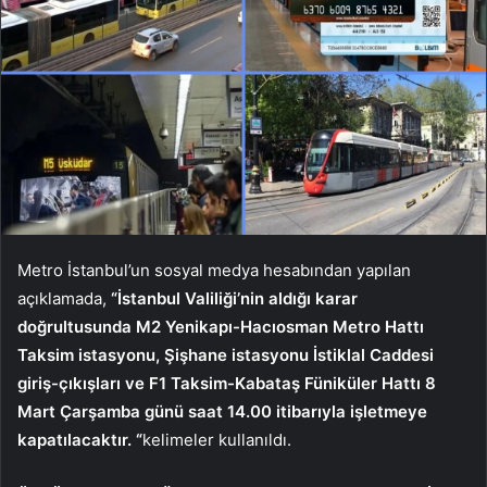
Metro İstanbul’un sosyal medya hesabından yapılan
açıklamada,
“İstanbul Valiliği’nin aldığı karar
doğrultusunda M2 Yenikapı-Hacıosman Metro Hattı
Taksim istasyonu, Şişhane istasyonu İstiklal Caddesi
giriş-çıkışları ve F1 Taksim-Kabataş Füniküler Hattı 8
Mart Çarşamba günü saat 14.00 itibarıyla işletmeye
kapatılacaktır. “
kelimeler kullanıldı.