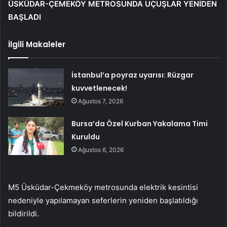
ÜSKÜDAR-ÇEMEKÖY METROSUNDA UÇUŞLAR YENİDEN
BAŞLADI
İlgili Makaleler
İstanbul’a poyraz uyarısı: Rüzgar
kuvvetlenecek!
Ağustos 7, 2026
Bursa’da Özel Kurban Yakalama Timi
Kuruldu
Ağustos 6, 2026
M5 Üsküdar-Çekmeköy metrosunda elektrik kesintisi
nedeniyle yapılamayan seferlerin yeniden başlatıldığı
bildirildi.