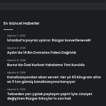
En Güncel Haberler
Ağustos 7, 2026
İstanbul’a poyraz uyarısı: Rüzgar kuvvetlenecek!
Ağustos 6, 2026
Aydın’da 14 Bin Domates Fidesi Dağıtıldı
Ağustos 6, 2026
Bursa’da Özel Kurban Yakalama Timi Kuruldu
Ağustos 6, 2026
Kanalizasyondan akan servet: Her yıl 43 kilogram altın
ve 3 ton gümüş kanalizasyona karışıyor
Ağustos 6, 2026
Tekneden yarı çıplak paylaşım yaptı! İşte cinsiyet
değiştiren Rüzgar Erkoçlar’ın son hali