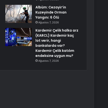
Albüm: Cezayir’in
Kuzeyinde Orman
Yangını: 6 Ölü
Ağustos 7, 2026
Kardemir Çelik halka arz
(KARCL) Kardemir kaç
lot verir, hangi
bankalarda var?
Kardemir Çelik katılım
endeksine uygun mu?
Ağustos 7, 2026