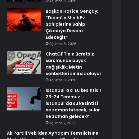
Ağustos 8, 2026
Başkan Hatice Gençay:
“Didim’in Minik Ev
Sahiplerine Sahip
Çıkmaya Devam
Edeceğiz”
Ağustos 8, 2026
ChatGPT’nin ücretsiz
sürümünde büyük
değişiklik: Metin
sohbetleri sınırsız oluyor
Ağustos 8, 2026
İstanbul İSKİ su kesintisi!
23-24 Temmuz
İstanbul’da su kesintisi
ne zaman bitecek, sular
ne zaman gelecek?
Ağustos 7, 2026
Ak Partili Vekilden Ay Yapım Temsilcisine