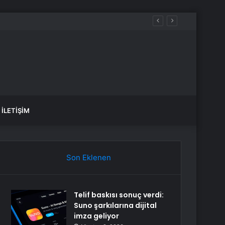
deceğiz”
İLETIŞIM
Son Eklenen
Telif baskısı sonuç verdi:
Suno şarkılarına dijital
imza geliyor