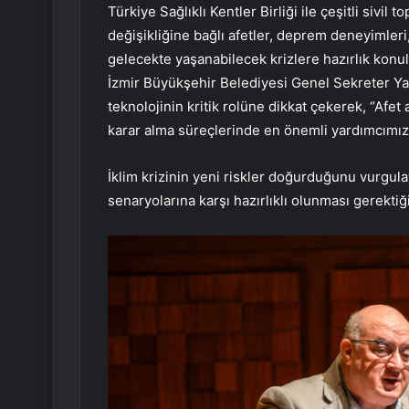
Türkiye Sağlıklı Kentler Birliği ile çeşitli siv
değişikliğine bağlı afetler, deprem deneyimleri
gelecekte yaşanabilecek krizlere hazırlık konu
İzmir Büyükşehir Belediyesi Genel Sekreter Yar
teknolojinin kritik rolüne dikkat çekerek, “Afet
karar alma süreçlerinde en önemli yardımcımız 
İklim krizinin yeni riskler doğurduğunu vurgula
senaryolarına karşı hazırlıklı olunması gerektiğin