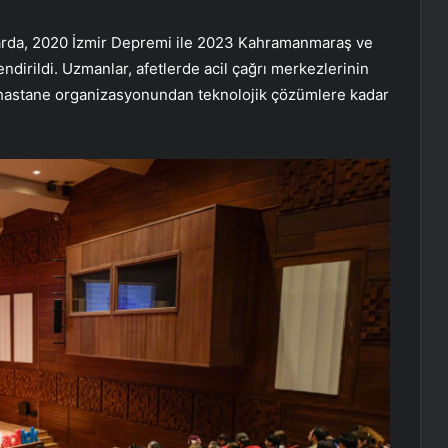
da, 2020 İzmir Depremi ile 2023 Kahramanmaraş ve
dirildi. Uzmanlar, afetlerde acil çağrı merkezlerinin
hastane organizasyonundan teknolojik çözümlere kadar