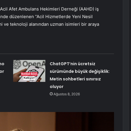
e Acil Afet Ambulans Hekimleri Derneği (AAHD) iş
nde düzenlenen “Acil Hizmetlerde Yeni Nesil
i ve teknoloji alanından uzman isimleri bir araya
uno
ChatGPT’nin ücretsiz
or
sürümünde büyük değişiklik:
Metin sohbetleri sınırsız
oluyor
Ağustos 8, 2026