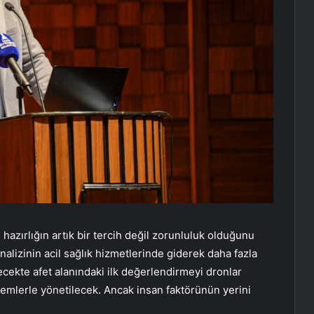
azırlığın artık bir tercih değil zorunluluk olduğunu
nalizinin acil sağlık hizmetlerinde giderek daha fazla
ecekte afet alanındaki ilk değerlendirmeyi dronlar
stemlerle yönetilecek. Ancak insan faktörünün yerini