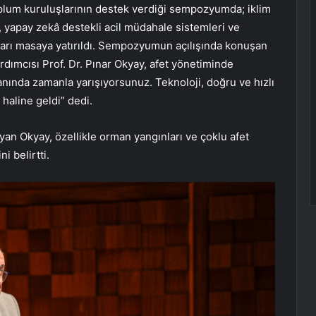
il toplum kuruluşlarının destek verdiği sempozyumda; iklim
, yapay zekâ destekli acil müdahale sistemleri ve
ları masaya yatırıldı. Sempozyumun açılışında konuşan
dımcısı Prof. Dr. Pınar Okyay, afet yönetiminde
 anında zamanla yarışıyorsunuz. Teknoloji, doğru ve hızlı
haline geldi” dedi.
yan Okyay, özellikle orman yangınları ve çoklu afet
i belirtti.