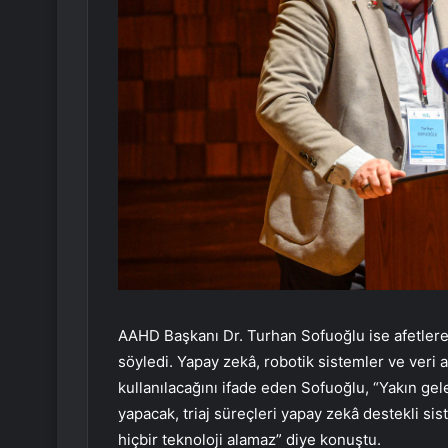
AAHD Başkanı Dr. Turhan Sofuoğlu ise afetlere h
söyledi. Yapay zekâ, robotik sistemler ve veri a
kullanılacağını ifade eden Sofuoğlu, “Yakın gel
yapacak, triaj süreçleri yapay zekâ destekli si
hiçbir teknoloji alamaz” diye konuştu.