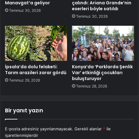
Manavgat’a geliyor
çalındı: Ariana Grande’nin
eserleri böyle satıldı
Temmuz 30, 2026
Temmuz 30, 2026
İpsala’da dolu felaketi:
Konya’da ‘Parklarda Şenlik
Tarım arazileri zarar gördü
Var’ etkinliği çocukları
buluşturuyor
Temmuz 29, 2026
Temmuz 28, 2026
Bir yanıt yazın
E-posta adresiniz yayınlanmayacak.
Gerekli alanlar
*
ile
işaretlenmişlerdir