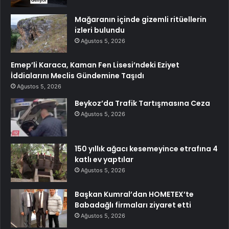
Mağaranın içinde gizemli ritüellerin
izleri bulundu
Ağustos 5, 2026
Emep’li Karaca, Kaman Fen Lisesi’ndeki Eziyet
İddialarını Meclis Gündemine Taşıdı
Ağustos 5, 2026
Beykoz’da Trafik Tartışmasına Ceza
Ağustos 5, 2026
150 yıllık ağacı kesemeyince etrafına 4
katlı ev yaptılar
Ağustos 5, 2026
Başkan Kumral’dan HOMETEX’te
Babadağlı firmaları ziyaret etti
Ağustos 5, 2026