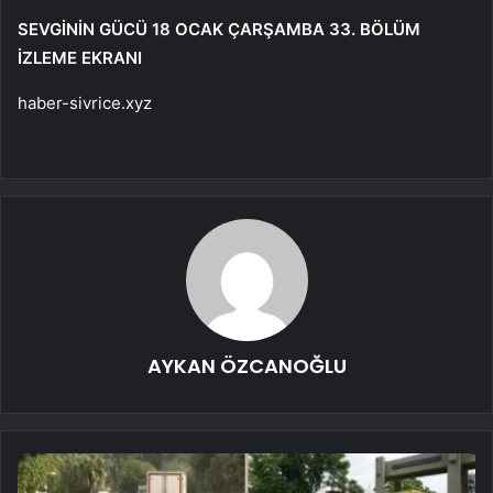
SEVGİNİN GÜCÜ 18 OCAK ÇARŞAMBA 33. BÖLÜM
İZLEME EKRANI
haber-sivrice.xyz
AYKAN ÖZCANOĞLU