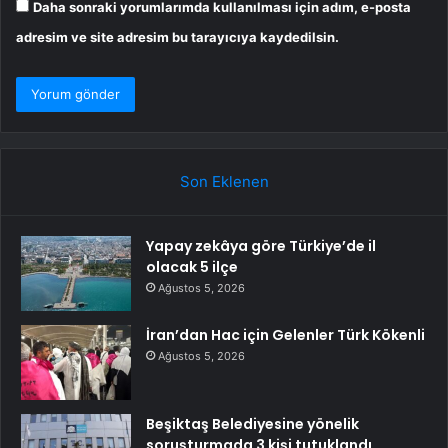
Daha sonraki yorumlarımda kullanılması için adım, e-posta
adresim ve site adresim bu tarayıcıya kaydedilsin.
Son Eklenen
Yapay zekâya göre Türkiye’de il
olacak 5 ilçe
Ağustos 5, 2026
İran’dan Hac için Gelenler Türk Kökenli
Ağustos 5, 2026
Beşiktaş Belediyesine yönelik
soruşturmada 3 kişi tutuklandı