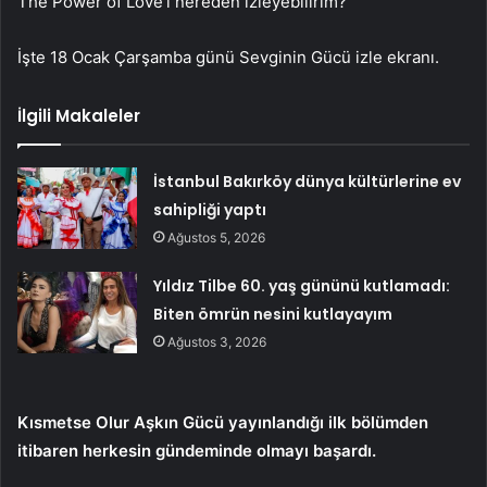
The Power of Love’ı nereden izleyebilirim?
İşte 18 Ocak Çarşamba günü Sevginin Gücü izle ekranı.
İlgili Makaleler
İstanbul Bakırköy dünya kültürlerine ev
sahipliği yaptı
Ağustos 5, 2026
Yıldız Tilbe 60. yaş gününü kutlamadı:
Biten ömrün nesini kutlayayım
Ağustos 3, 2026
Kısmetse Olur Aşkın Gücü yayınlandığı ilk bölümden
itibaren herkesin gündeminde olmayı başardı.