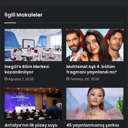
İlgili Makaleler
İnegöl’e Bilim Merkezi
Muhtemel Aşk 4. bölüm
kazandırılıyor
fragmanı yayınlandı mı?
Ağustos 1, 2026
Temmuz 30, 2026
Antalya’nın ilk yüzey suyu
45 yayınlanmamış şarkısı