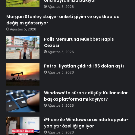
ona hayranlıkla bakıyor
Ağustos 5, 2026
Morgan Stanley stajyer anketi giyim ve ayakkabıda
değişim gösteriyor
Ağustos 5, 2026
Polis Memuruna Müebbet Hapis
Cezası
Ağustos 5, 2026
Petrol fiyatları çıldırdı! 96 doları aştı
Ağustos 5, 2026
Windows’ta sürpriz düşüş: Kullanıcılar
başka platforma mı kayıyor?
Ağustos 5, 2026
iPhone ile Windows arasında kopyala-
yapıştır özelliği geliyor
Ağustos 5, 2026