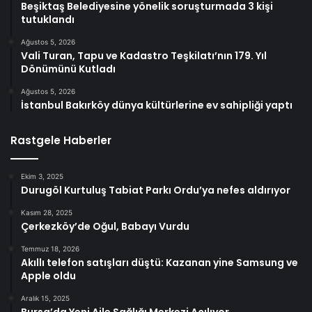
Beşiktaş Belediyesine yönelik soruşturmada 3 kişi
tutuklandı
Ağustos 5, 2026
Vali Turan, Tapu ve Kadastro Teşkilatı’nın 179. Yıl
Dönümünü Kutladı
Ağustos 5, 2026
İstanbul Bakırköy dünya kültürlerine ev sahipliği yaptı
Rastgele Haberler
Ekim 3, 2025
Durugöl Kurtuluş Tabiat Parkı Ordu’ya nefes aldırıyor
Kasım 28, 2025
Çerkezköy’de Oğul, Babayı Vurdu
Temmuz 18, 2026
Akıllı telefon satışları düştü: Kazanan yine Samsung ve
Apple oldu
Aralık 15, 2025