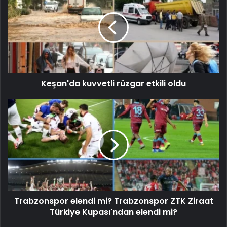
Keşan'da kuvvetli rüzgar etkili oldu
Trabzonspor elendi mi? Trabzonspor ZTK Ziraat
Türkiye Kupası'ndan elendi mi?