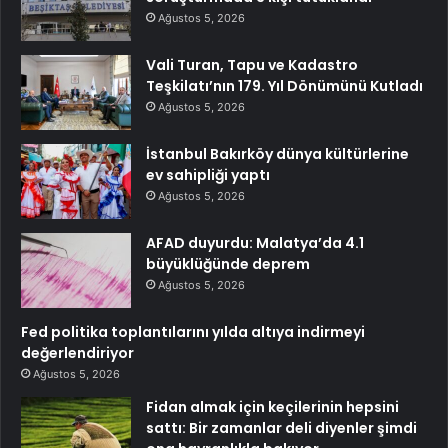
Ağustos 5, 2026
Vali Turan, Tapu ve Kadastro
Teşkilatı’nın 179. Yıl Dönümünü Kutladı
Ağustos 5, 2026
İstanbul Bakırköy dünya kültürlerine
ev sahipliği yaptı
Ağustos 5, 2026
AFAD duyurdu: Malatya’da 4.1
büyüklüğünde deprem
Ağustos 5, 2026
Fed politika toplantılarını yılda altıya indirmeyi
değerlendiriyor
Ağustos 5, 2026
Fidan almak için keçilerinin hepsini
sattı: Bir zamanlar deli diyenler şimdi