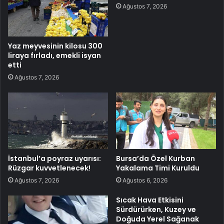
Ağustos 7, 2026
Yaz meyvesinin kilosu 300
liraya fırladı, emekli isyan
etti
Ağustos 7, 2026
İstanbul’a poyraz uyarısı:
Bursa’da Özel Kurban
Rüzgar kuvvetlenecek!
Yakalama Timi Kuruldu
Ağustos 7, 2026
Ağustos 6, 2026
Sıcak Hava Etkisini
Sürdürürken, Kuzey ve
Doğuda Yerel Sağanak