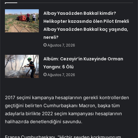
Albay Yasaözden Bakkal kimdir?
Helikopter kazasında ölen Pilot Emekli
Albay Yasaözden Bakkal kaç yaşında,
nereli?
Ağustos 7, 2026
Albüm: Cezayir’in Kuzeyinde Orman
Yangını: 6 Ölü
Ağustos 7, 2026
2017 seçimi kampanya hesaplarının gerekli kontrollerden
geçtiğini belirten Cumhurbaşkanı Macron, başka tüm
adaylarla birlikte 2022 seçim kampanyası hesaplarının
halihazırda denetlendiğini savundu.
Fransa Cumhurbaşkanı, “Hiçbir şeyden korkmuyorum,