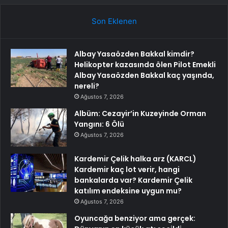
Son Eklenen
Albay Yasaözden Bakkal kimdir?
Helikopter kazasında ölen Pilot Emekli
Albay Yasaözden Bakkal kaç yaşında,
nereli?
Ağustos 7, 2026
Albüm: Cezayir’in Kuzeyinde Orman
Yangını: 6 Ölü
Ağustos 7, 2026
Kardemir Çelik halka arz (KARCL)
Kardemir kaç lot verir, hangi
bankalarda var? Kardemir Çelik
katılım endeksine uygun mu?
Ağustos 7, 2026
Oyuncağa benziyor ama gerçek: