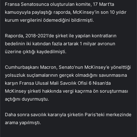
Fransa Senatosunca oluşturulan komite, 17 Mart’ta
kamuoyuyla paylaştığı raporda, McKinsey’in son 10 yıldır
kurum vergilerini ödemediğini bildirmişti.
Raporda, 2018-2021’de şirket ile yapılan kontratların
bedelinin iki katından fazla artarak 1 milyar avronun
üzerine çıktığı kaydedilmişti.
Cumhurbaşkanı Macron, Senato’nun McKinsey’e yönelttiği
yolsuzluk suçlamalarının gerçek olmadığını savunmasına
karşın Fransa Ulusal Mali Savcılık Ofisi 6 Nisan’da
McKinsey şirketi hakkında vergi kaçırma ön soruşturması
açtığını duyurmuştu.
Daha sonra savcılık kararıyla şirketin Paris’teki merkezinde
arama yapılmıştı.