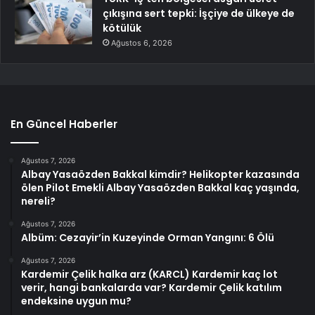
çıkışına sert tepki: İşçiye de ülkeye de
kötülük
Ağustos 6, 2026
En Güncel Haberler
Ağustos 7, 2026
Albay Yasaözden Bakkal kimdir? Helikopter kazasında
ölen Pilot Emekli Albay Yasaözden Bakkal kaç yaşında,
nereli?
Ağustos 7, 2026
Albüm: Cezayir’in Kuzeyinde Orman Yangını: 6 Ölü
Ağustos 7, 2026
Kardemir Çelik halka arz (KARCL) Kardemir kaç lot
verir, hangi bankalarda var? Kardemir Çelik katılım
endeksine uygun mu?