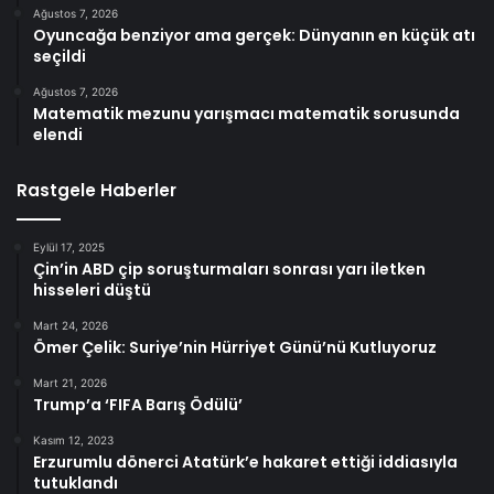
Ağustos 7, 2026
Oyuncağa benziyor ama gerçek: Dünyanın en küçük atı
seçildi
Ağustos 7, 2026
Matematik mezunu yarışmacı matematik sorusunda
elendi
Rastgele Haberler
Eylül 17, 2025
Çin’in ABD çip soruşturmaları sonrası yarı iletken
hisseleri düştü
Mart 24, 2026
Ömer Çelik: Suriye’nin Hürriyet Günü’nü Kutluyoruz
Mart 21, 2026
Trump’a ‘FIFA Barış Ödülü’
Kasım 12, 2023
Erzurumlu dönerci Atatürk’e hakaret ettiği iddiasıyla
tutuklandı