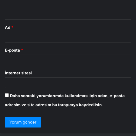
m
*
Ad
*
E-posta
*
İnternet sitesi
Daha sonraki yorumlarımda kullanılması için adım, e-posta
adresim ve site adresim bu tarayıcıya kaydedilsin.