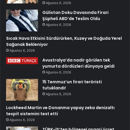
Ağustos 6, 2026
Gülistan Doku Davasında Firari
Şüpheli ABD’de Teslim Oldu
Ağustos 6, 2026
Sıcak Hava Etkisini Sürdürürken, Kuzey ve Doğuda Yerel
Sağanak Bekleniyor
Ağustos 6, 2026
Avustralya’da nadir görülen tek
yumurta dördüzleri dünyaya geldi
Ağustos 6, 2026
15 Temmuz’un firari teröristi
tutuklandı!
Ağustos 6, 2026
Lockheed Martin ve Donanma yapay zeka denizaltı
tespit sistemini test etti
Ağustos 6, 2026
TÜRK-İŞ’ten bölgesel asgari ücret