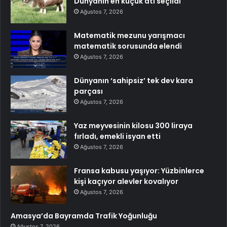
Dünyanın en küçük atı seçildi
Ağustos 7, 2026
Matematik mezunu yarışmacı
matematik sorusunda elendi
Ağustos 7, 2026
Dünyanın ‘sahipsiz’ tek dev kara
parçası
Ağustos 7, 2026
Yaz meyvesinin kilosu 300 liraya
fırladı, emekli isyan etti
Ağustos 7, 2026
Fransa kabusu yaşıyor: Yüzbinlerce
kişi kaçıyor alevler kovalıyor
Ağustos 7, 2026
Amasya’da Bayramda Trafik Yoğunluğu
Ağustos 7, 2026