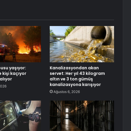
usu yaşıyor:
Kanalizasyondan akan
 kişi kaçıyor
servet: Her yıl 43 kilogram
alıyor
altın ve 3 ton gümüş
kanalizasyona karışıyor
2026
Ağustos 6, 2026