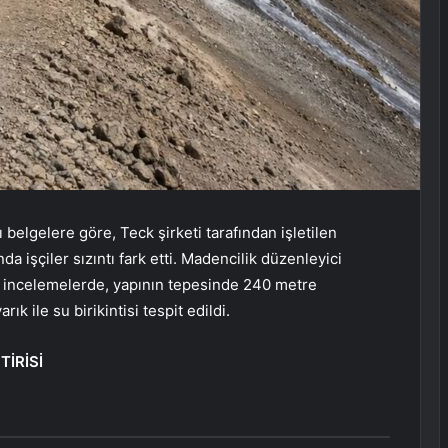
 belgelere göre, Teck şirketi tarafından işletilen
 işçiler sızıntı fark etti. Madencilik düzenleyici
 incelemelerde, yapının tepesinde 240 metre
ık ile su birikintisi tespit edildi.
İRİSİ