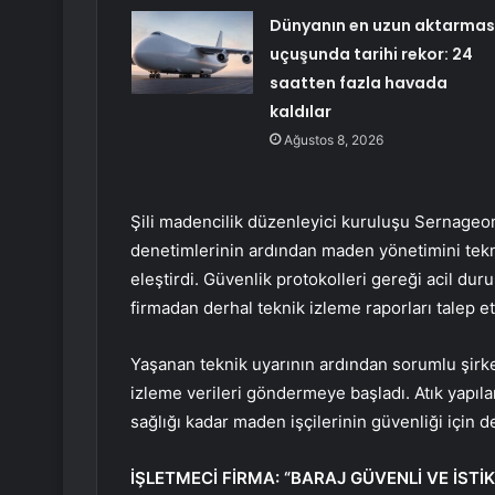
Dünyanın en uzun aktarmas
uçuşunda tarihi rekor: 24
saatten fazla havada
kaldılar
Ağustos 8, 2026
Şili madencilik düzenleyici kuruluşu Sernageo
denetimlerinin ardından maden yönetimini tekni
eleştirdi. Güvenlik protokolleri gereği acil du
firmadan derhal teknik izleme raporları talep ett
Yaşanan teknik uyarının ardından sorumlu şirke
izleme verileri göndermeye başladı. Atık yapıla
sağlığı kadar maden işçilerinin güvenliği için 
İŞLETMECİ FİRMA: “BARAJ GÜVENLİ VE İSTİK