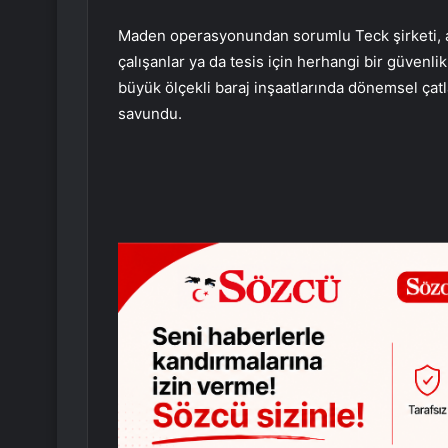
Maden operasyonundan sorumlu Teck şirketi, a
çalışanlar ya da tesis için herhangi bir güvenlik 
büyük ölçekli baraj inşaatlarında dönemsel çatl
savundu.