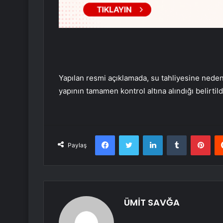
Yapılan resmi açıklamada, su tahliyesine neden o
yapının tamamen kontrol altına alındığı belirtild
Facebook
Twitter
LinkedIn
Tumblr
Pint
Paylaş
ÜMİT SAVĞA