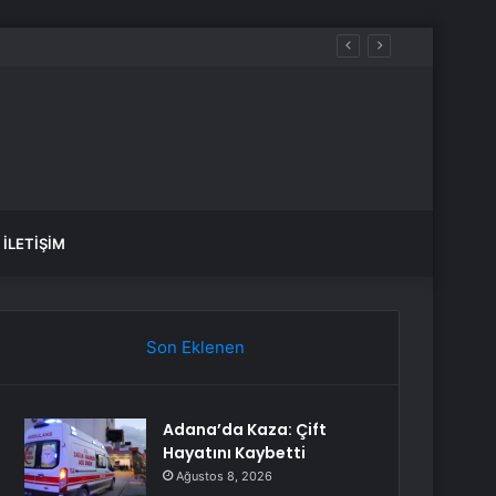
aldılar
İLETIŞIM
Son Eklenen
Adana’da Kaza: Çift
Hayatını Kaybetti
Ağustos 8, 2026