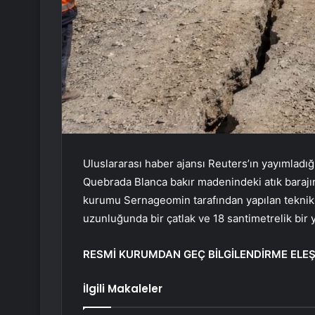
Uluslararası haber ajansı Reuters’ın yayımladığı
Quebrada Blanca bakır madenindeki atık barajında
kurumu Sernageomin tarafından yapılan teknik
uzunluğunda bir çatlak ve 18 santimetrelik bir yar
RESMİ KURUMDAN GEÇ BİLGİLENDİRME ELEŞT
İlgili Makaleler