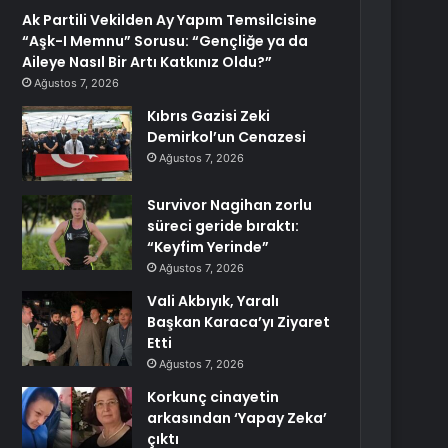
Ak Partili Vekilden Ay Yapım Temsilcisine
“Aşk-I Memnu” Sorusu: “Gençliğe ya da
Aileye Nasıl Bir Artı Katkınız Oldu?”
Ağustos 7, 2026
Kıbrıs Gazisi Zeki
Demirkol’un Cenazesi
Ağustos 7, 2026
Survivor Nagihan zorlu
süreci geride bıraktı:
“Keyfim Yerinde”
Ağustos 7, 2026
Vali Akbıyık, Yaralı
Başkan Karaca’yı Ziyaret
Etti
Ağustos 7, 2026
Korkunç cinayetin
arkasından ‘Yapay Zeka’
çıktı