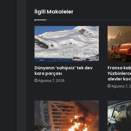
İlgili Makaleler
Dünyanın ‘sahipsiz’ tek dev
Fransa kab
kara parçası
Yüzbinlerce
alevler kov
Ağustos 7, 2026
Ağustos 7, 