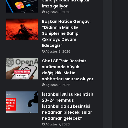
Suno şarkılarına dijital
imza geliyor
Ağustos 8, 2026
Başkan Hatice Gençay:
“Didim’in Minik Ev
Sahiplerine Sahip
Çıkmaya Devam
Edeceğiz”
Ağustos 8, 2026
ChatGPT’nin ücretsiz
sürümünde büyük
değişiklik: Metin
sohbetleri sınırsız oluyor
Ağustos 8, 2026
İstanbul İSKİ su kesintisi!
23-24 Temmuz
İstanbul’da su kesintisi
ne zaman bitecek, sular
ne zaman gelecek?
Ağustos 7, 2026