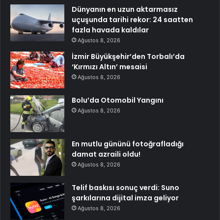
Dünyanın en uzun aktarmasız
uçuşunda tarihi rekor: 24 saatten
fazla havada kaldılar
Ağustos 8, 2026
İzmir Büyükşehir’den Torbalı’da
‘Kırmızı Altın’ mesaisi
Ağustos 8, 2026
Bolu’da Otomobil Yangını
Ağustos 8, 2026
En mutlu gününü fotoğrafladığı
damat azraili oldu!
Ağustos 8, 2026
Telif baskısı sonuç verdi: Suno
şarkılarına dijital imza geliyor
Ağustos 8, 2026