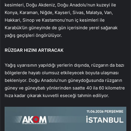
kesimleri, Doğu Akdeniz, Doğu Anadolu’nun kuzeyi ile
Konya, Karaman, Niğde, Kayseri, Sivas, Malatya, Van,
Hakkari, Sinop ve Kastamonu’nun iç kesimleri ile
Karabük’ün güneyinde de gün içerisinde yerel sağanak
yağış geçişleri öngörülüyor.
RÜZGAR HIZINI ARTIRACAK
Yağış uyarısının yapıldığı yerlerin dışında, rüzgarın da bazı
bölgelerde hayatı olumsuz etkileyecek boyuta ulaşması
bekleniyor. Doğu Anadolu’nun güneydoğusunda rüzgarın
güney ve güneybatı yönlerinden saatte 40 ila 60 kilometre
hıza kadar çıkarak kuvvetli eseceği tahmin ediliyor.