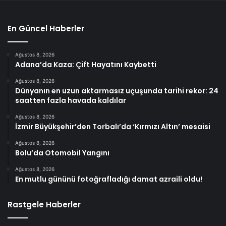
En Güncel Haberler
Ağustos 8, 2026
Adana’da Kaza: Çift Hayatını Kaybetti
Ağustos 8, 2026
Dünyanın en uzun aktarmasız uçuşunda tarihi rekor: 24
saatten fazla havada kaldılar
Ağustos 8, 2026
İzmir Büyükşehir’den Torbalı’da ‘Kırmızı Altın’ mesaisi
Ağustos 8, 2026
Bolu’da Otomobil Yangını
Ağustos 8, 2026
En mutlu gününü fotoğrafladığı damat azraili oldu!
Rastgele Haberler