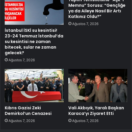
Memnu” Sorusu: “Gençliğe
ya da Aileye Nasıl Bir Artı
Katkınız Oldu?”
Ağustos 7, 2026
İstanbul İSKİ su kesintisi!
23-24 Temmuz İstanbul’da
su kesintisi ne zaman
bitecek, sular ne zaman
gelecek?
Ağustos 7, 2026
Kıbrıs Gazisi Zeki
Vali Akbıyık, Yaralı Başkan
Demirkol’un Cenazesi
Karaca’yı Ziyaret Etti
Ağustos 7, 2026
Ağustos 7, 2026