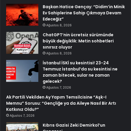
Başkan Hatice Gençay: “Didim’in Minik
Ev Sahiplerine Sahip Çıkmaya Devam
Edeceğiz”
Ağustos 8, 2026
ChatGPT’nin ücretsiz sürümünde
büyük değişiklik: Metin sohbetleri
sınırsız oluyor
Ağustos 8, 2026
İstanbul İSKİ su kesintisi! 23-24
Temmuz İstanbul’da su kesintisi ne
zaman bitecek, sular ne zaman
gelecek?
Ağustos 7, 2026
Ak Partili Vekilden Ay Yapım Temsilcisine “Aşk-I
Memnu” Sorusu: “Gençliğe ya da Aileye Nasıl Bir Artı
Katkınız Oldu?”
Ağustos 7, 2026
Kıbrıs Gazisi Zeki Demirkol’un