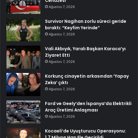
Cenazesi
Ağustos 7, 2026
Survivor Nagihan zorlu süreci geride
bıraktı: “Keyfim Yerinde”
Ağustos 7, 2026
Vali Akbıyık, Yaralı Başkan Karaca’yı
Ziyaret Etti
Ağustos 7, 2026
Korkunç cinayetin arkasından ‘Yapay
Zeka’ çıktı
Ağustos 7, 2026
Ford ve Geely’den İspanya’da Elektrikli
Araç Üretimi Anlaşması
Ağustos 7, 2026
Kocaeli’de Uyuşturucu Operasyonu:
1.7 Milyon Hap Ele Geçirildi