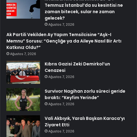
Temmuz İstanbul’da su kesintisi ne
zaman bitecek, sular ne zaman
gelecek?
Ağustos 7, 2026
Ak Partili Vekilden Ay Yapım Temsilcisine “Aşk-I
Memnu” Sorusu: “Gençliğe ya da Aileye Nasıl Bir Artı
Katkınız Oldu?”
Ağustos 7, 2026
Kıbrıs Gazisi Zeki Demirkol’un
Cenazesi
Ağustos 7, 2026
Survivor Nagihan zorlu süreci geride
bıraktı: “Keyfim Yerinde”
Ağustos 7, 2026
Vali Akbıyık, Yaralı Başkan Karaca’yı
Ziyaret Etti
Ağustos 7, 2026