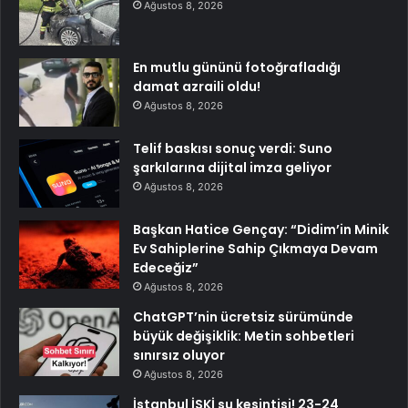
Ağustos 8, 2026
En mutlu gününü fotoğrafladığı
damat azraili oldu!
Ağustos 8, 2026
Telif baskısı sonuç verdi: Suno
şarkılarına dijital imza geliyor
Ağustos 8, 2026
Başkan Hatice Gençay: “Didim’in Minik
Ev Sahiplerine Sahip Çıkmaya Devam
Edeceğiz”
Ağustos 8, 2026
ChatGPT’nin ücretsiz sürümünde
büyük değişiklik: Metin sohbetleri
sınırsız oluyor
Ağustos 8, 2026
İstanbul İSKİ su kesintisi! 23-24