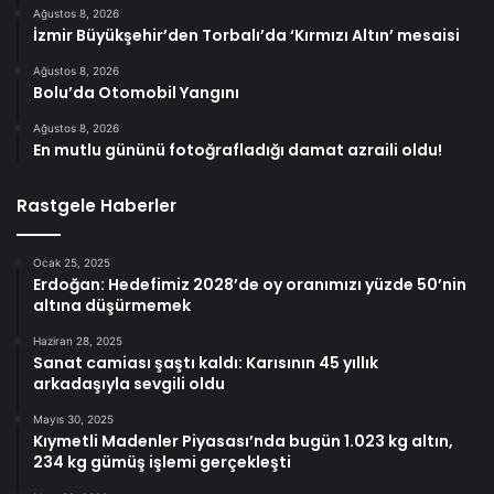
Ağustos 8, 2026
İzmir Büyükşehir’den Torbalı’da ‘Kırmızı Altın’ mesaisi
Ağustos 8, 2026
Bolu’da Otomobil Yangını
Ağustos 8, 2026
En mutlu gününü fotoğrafladığı damat azraili oldu!
Rastgele Haberler
Ocak 25, 2025
Erdoğan: Hedefimiz 2028’de oy oranımızı yüzde 50’nin
altına düşürmemek
Haziran 28, 2025
Sanat camiası şaştı kaldı: Karısının 45 yıllık
arkadaşıyla sevgili oldu
Mayıs 30, 2025
Kıymetli Madenler Piyasası’nda bugün 1.023 kg altın,
234 kg gümüş işlemi gerçekleşti