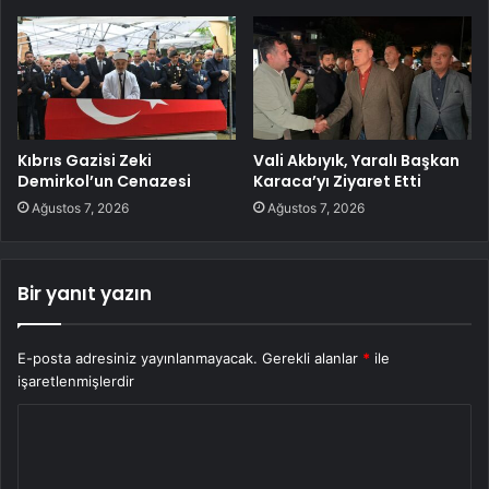
Kıbrıs Gazisi Zeki
Vali Akbıyık, Yaralı Başkan
Demirkol’un Cenazesi
Karaca’yı Ziyaret Etti
Ağustos 7, 2026
Ağustos 7, 2026
Bir yanıt yazın
E-posta adresiniz yayınlanmayacak.
Gerekli alanlar
*
ile
işaretlenmişlerdir
Y
o
r