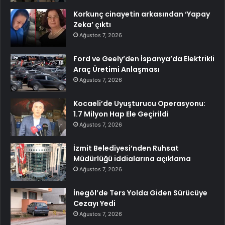
Korkunç cinayetin arkasından ‘Yapay
Zeka’ çıktı
Ağustos 7, 2026
Ford ve Geely’den İspanya’da Elektrikli
Araç Üretimi Anlaşması
Ağustos 7, 2026
Kocaeli’de Uyuşturucu Operasyonu:
1.7 Milyon Hap Ele Geçirildi
Ağustos 7, 2026
İzmit Belediyesi’nden Ruhsat
Müdürlüğü iddialarına açıklama
Ağustos 7, 2026
İnegöl’de Ters Yolda Giden Sürücüye
Cezayı Yedi
Ağustos 7, 2026