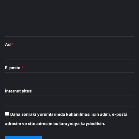
u
m
*
Ad
*
E-posta
*
İnternet sitesi
Daha sonraki yorumlarımda kullanılması için adım, e-posta
adresim ve site adresim bu tarayıcıya kaydedilsin.