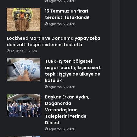
Ağustos 6, 2026
15 Temmuz’un firari
teröristi tutuklandı!
Ağustos 6, 2026
Lockheed Martin ve Donanma yapay zeka
denizaltı tespit sistemini test etti
Ağustos 6, 2026
TÜRK-İŞ’ten bölgesel
asgari ücret çıkışına sert
tepki: İşçiye de ülkeye de
kötülük
Ağustos 6, 2026
Başkan Erkan Aydın,
Doğancı’da
Vatandaşların
Taleplerini Yerinde
Dinledi
Ağustos 6, 2026