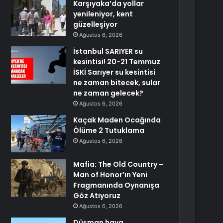
Karşıyaka’da yollar
yenileniyor, kent
güzelleşiyor
Ağustos 6, 2026
İstanbul SARIYER su
kesintisi! 20-21 Temmuz
İSKİ Sarıyer su kesintisi
ne zaman bitecek, sular
ne zaman gelecek?
Ağustos 6, 2026
Kaçak Maden Ocağında
Ölüme 2 Tutuklama
Ağustos 6, 2026
Mafia: The Old Country –
Man of Honor’ın Yeni
Fragmanında Oynanışa
Göz Atıyoruz
Ağustos 6, 2026
Düşman hava