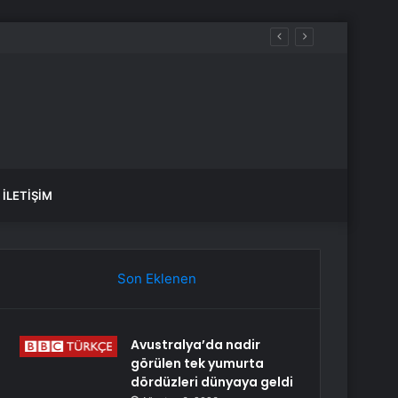
İLETIŞIM
Son Eklenen
Avustralya’da nadir
görülen tek yumurta
dördüzleri dünyaya geldi