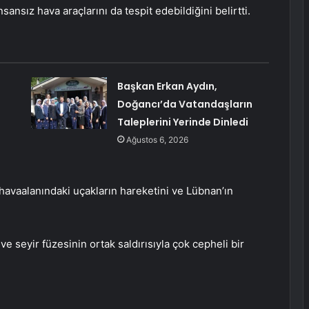
sansız hava araçlarını da tespit edebildiğini belirtti.
i
Başkan Erkan Aydın,
Doğancı’da Vatandaşların
Taleplerini Yerinde Dinledi
Ağustos 6, 2026
havaalanındaki uçakların hareketini ve Lübnan’ın
ve seyir füzesinin ortak saldırısıyla çok cepheli bir