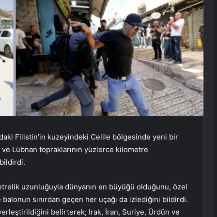
ndaki Filistin’in kuzeyindeki Celile bölgesinde yeni bir
 ve Lübnan topraklarının yüzlerce kilometre
ildirdi.
metrelik uzunluğuyla dünyanın en büyüğü olduğunu, özel
e balonun sınırdan geçen her uçağı da izlediğini bildirdi.
eştirildiğini belirterek; Irak, İran, Suriye, Ürdün ve