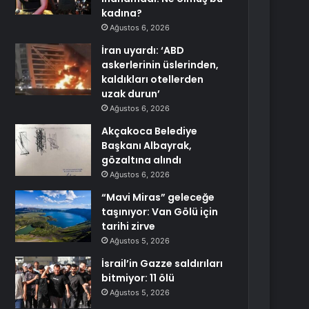
kadına?
Ağustos 6, 2026
İran uyardı: ‘ABD
askerlerinin üslerinden,
kaldıkları otellerden
uzak durun’
Ağustos 6, 2026
Akçakoca Belediye
Başkanı Albayrak,
gözaltına alındı
Ağustos 6, 2026
“Mavi Miras” geleceğe
taşınıyor: Van Gölü için
tarihi zirve
Ağustos 5, 2026
İsrail’in Gazze saldırıları
bitmiyor: 11 ölü
Ağustos 5, 2026