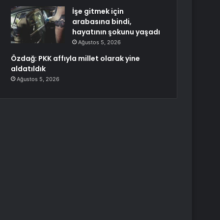
İşe gitmek için
arabasına bindi,
hayatının şokunu yaşadı
Ağustos 5, 2026
Özdağ: PKK affıyla millet olarak yine
aldatıldık
Ağustos 5, 2026