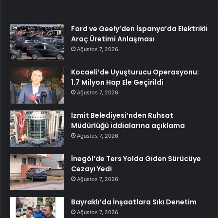
Ford ve Geely’den İspanya’da Elektrikli
Araç Üretimi Anlaşması
Ağustos 7, 2026
Kocaeli’de Uyuşturucu Operasyonu:
1.7 Milyon Hap Ele Geçirildi
Ağustos 7, 2026
İzmit Belediyesi’nden Ruhsat
Müdürlüğü iddialarına açıklama
Ağustos 7, 2026
İnegöl’de Ters Yolda Giden Sürücüye
Cezayı Yedi
Ağustos 7, 2026
Bayraklı’da İnşaatlara Sıkı Denetim
Ağustos 7, 2026