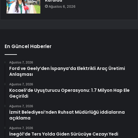
Kuruldu
Ağustos 6, 2026
En Güncel Haberler
Ağustos 7, 2026
Ford ve Geely’den İspanya’da Elektrikli Araç Üretimi
Anlaşması
Ağustos 7, 2026
Kocaeli’de Uyuşturucu Operasyonu: 1.7 Milyon Hap Ele
Geçirildi
Ağustos 7, 2026
İzmit Belediyesi’nden Ruhsat Müdürlüğü iddialarına
açıklama
Ağustos 7, 2026
İnegöl’de Ters Yolda Giden Sürücüye Cezayı Yedi