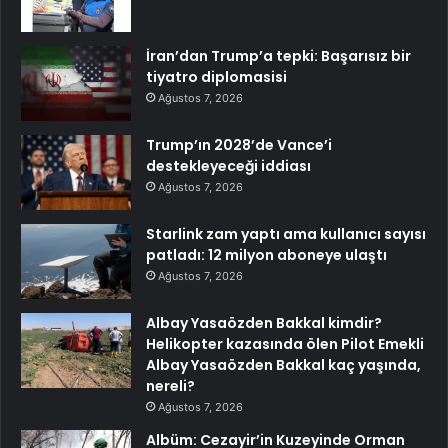
İran’dan Trump’a tepki: Başarısız bir
tiyatro diplomasisi
Ağustos 7, 2026
Trump’ın 2028’de Vance’i
destekleyeceği iddiası
Ağustos 7, 2026
Starlink zam yaptı ama kullanıcı sayısı
patladı: 12 milyon aboneye ulaştı
Ağustos 7, 2026
Albay Yasaözden Bakkal kimdir?
Helikopter kazasında ölen Pilot Emekli
Albay Yasaözden Bakkal kaç yaşında,
nereli?
Ağustos 7, 2026
Albüm: Cezayir’in Kuzeyinde Orman