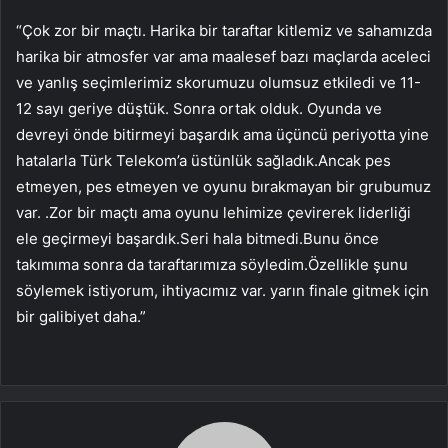
“Çok zor bir maçtı. Harika bir taraftar kitlemiz ve sahamızda
harika bir atmosfer var ama maalesef bazı maçlarda aceleci
ve yanlış seçimlerimiz skorumuzu olumsuz etkiledi ve 11-
12 sayı geriye düştük. Sonra ortak olduk. Oyunda ve
devreyi önde bitirmeyi başardık ama üçüncü periyotta yine
hatalarla Türk Telekom’a üstünlük sağladık.Ancak pes
etmeyen, pes etmeyen ve oyunu bırakmayan bir grubumuz
var. .Zor bir maçtı ama oyunu lehimize çevirerek liderliği
ele geçirmeyi başardık.Seri hala bitmedi.Bunu önce
takımıma sonra da taraftarımıza söyledim.Özellikle şunu
söylemek istiyorum, ihtiyacımız var. yarın finale gitmek için
bir galibiyet daha.”