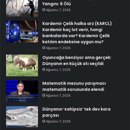
Yangını: 6 Ölü
Ağustos 7, 2026
Kardemir Çelik halka arz (KARCL)
Kardemir kaç lot verir, hangi
bankalarda var? Kardemir Çelik
katılım endeksine uygun mu?
Ağustos 7, 2026
Oyuncağa benziyor ama gerçek:
Dünyanın en küçük atı seçildi
Ağustos 7, 2026
Matematik mezunu yarışmacı
matematik sorusunda elendi
Ağustos 7, 2026
Dünyanın ‘sahipsiz’ tek dev kara
parçası
Ağustos 7, 2026