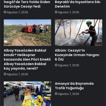
İnegöl’de Ters Yolda Giden
Bayraklı’da İnşaatlara Sıkı
Sürücüye Cezayı Yedi
Denetim
Ağustos 7, 2026
Ağustos 7, 2026
Albay Yasaözden Bakkal
Albüm: Cezayir’in
kimdir? Helikopter
Kuzeyinde Orman Yangını:
kazasında ölen Pilot Emekli
6 Ölü
Albay Yasaözden Bakkal
Ağustos 7, 2026
kaç yaşında, nereli?
Ağustos 7, 2026
Amasya’da Bayramda
Trafik Yoğunluğu
Ağustos 7, 2026