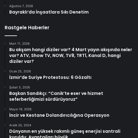
Ağustos 7, 2026
Bayraklı’da İnşaatlara Sıkı Denetim
Rastgele Haberler
Mart 11, 2026
Bu akşam hangi diziler var? 4 Mart yayın akışında neler
var? ATV, Show TV, NOW, TV8, TRT1, Kanal D, hangi
diziler var?
Ocak 25, 2026
İzmir’de Suriye Protestosu: 6 Gözaltı
Şubat 5, 2026
Başkan Sandıkçı: “Canik’te eser ve hizmet
seferberliğimizi sürdürüyoruz”
Mayıs 19, 2026
İncir ve Kestane Dolandırıcılığına Operasyon
Aralık 20, 2024
Dünyanın en yüksek rakımlı güneş enerjisi santrali
kuruldu: Avantajları büyük