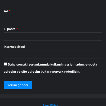
Ad
*
E-posta
*
İnternet sitesi
Daha sonraki yorumlarımda kullanılması için adım, e-posta
adresim ve site adresim bu tarayıcıya kaydedilsin.
Son Eklenen