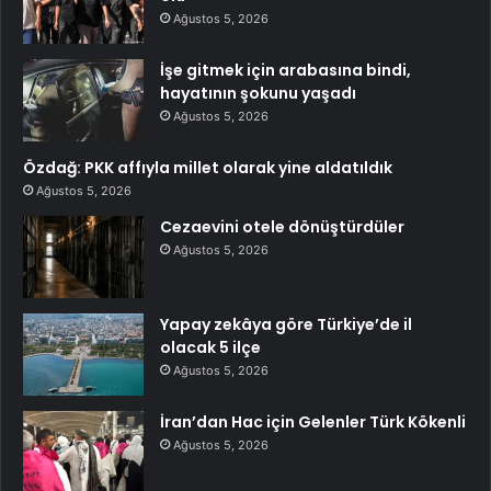
Ağustos 5, 2026
İşe gitmek için arabasına bindi,
hayatının şokunu yaşadı
Ağustos 5, 2026
Özdağ: PKK affıyla millet olarak yine aldatıldık
Ağustos 5, 2026
Cezaevini otele dönüştürdüler
Ağustos 5, 2026
Yapay zekâya göre Türkiye’de il
olacak 5 ilçe
Ağustos 5, 2026
İran’dan Hac için Gelenler Türk Kökenli
Ağustos 5, 2026