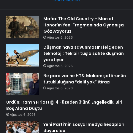
Mafia: The Old Country – Man of
Honor’ın Yeni Fragmanında Oynanışa
Göz Atıyoruz
Ağustos 6, 2026
Düşman hava savunmasını felç eden
teknoloji: Tek bir tuşla sahte düşman
yaratıyor
Ağustos 6, 2026
Ne para var ne HTS: Makam şoförünün
tutukluluğuna “delil yok” itirazı
Ağustos 6, 2026
Ürdün: İran’ın Fırlattığı 4 Füzeden 3’ünü Engelledik, Biri
Boş Alana Düştü
Ağustos 6, 2026
Yeni Parti’nin sosyal medya hesapları
duyuruldu