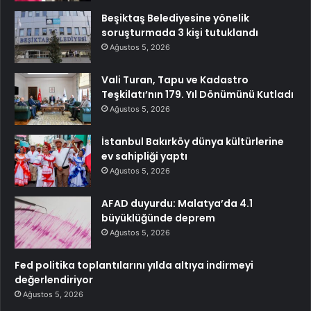
Beşiktaş Belediyesine yönelik
soruşturmada 3 kişi tutuklandı
Ağustos 5, 2026
Vali Turan, Tapu ve Kadastro
Teşkilatı’nın 179. Yıl Dönümünü Kutladı
Ağustos 5, 2026
İstanbul Bakırköy dünya kültürlerine
ev sahipliği yaptı
Ağustos 5, 2026
AFAD duyurdu: Malatya’da 4.1
büyüklüğünde deprem
Ağustos 5, 2026
Fed politika toplantılarını yılda altıya indirmeyi
değerlendiriyor
Ağustos 5, 2026