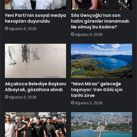
Yeni Parti’nin sosyal medya
Sıla Gençoğlu’nun son
hesapları duyuruldu
halini görenler inanamadı:
Ne olmuş bu kadına?
Ağustos 6, 2026
Ağustos 6, 2026
Akçakoca Belediye Başkanı
“Mavi Miras” geleceğe
Albayrak, gözaltına alındı
taşınıyor: Van Gölü için
tarihi zirve
Ağustos 6, 2026
Ağustos 5, 2026