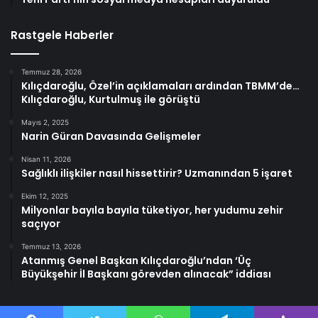
Rastgele Haberler
Temmuz 28, 2026
Kılıçdaroğlu, Özel’in açıklamaları ardından TBMM’de…
Kılıçdaroğlu, Kurtulmuş ile görüştü
Mayıs 2, 2025
Narin Güran Davasında Gelişmeler
Nisan 11, 2026
Sağlıklı ilişkiler nasıl hissettirir? Uzmanından 5 işaret
Ekim 12, 2025
Milyonlar bayıla bayıla tüketiyor, her yudumu zehir
saçıyor
Temmuz 13, 2026
Atanmış Genel Başkan Kılıçdaroğlu’ndan ‘Üç
Büyükşehir İl Başkanı görevden alınacak” iddiası