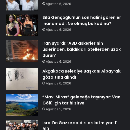
Ağustos 6, 2026
Sıla Gençoğlu’nun son halini görenler
inanamadı: Ne olmuş bu kadına?
Ağustos 6, 2026
İran uyardı: ‘ABD askerlerinin
üslerinden, kaldıkları otellerden uzak
durun’
Ağustos 6, 2026
Akçakoca Belediye Başkanı Albayrak,
gözaltına alındı
Ağustos 6, 2026
“Mavi Miras” geleceğe taşınıyor: Van
Gölü için tarihi zirve
Ağustos 5, 2026
İsrail’in Gazze saldırıları bitmiyor: 11
ölü