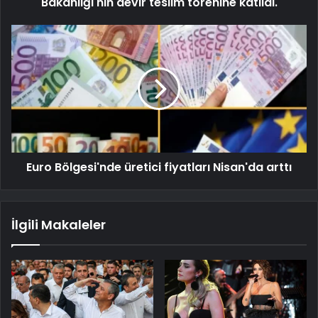
Bakanlığı'nın devir teslim törenine katıldı.
Euro Bölgesi'nde üretici fiyatları Nisan'da arttı
İlgili Makaleler