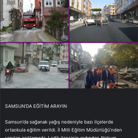
SAMSUN’DA EĞİTİM ARAYIN
Samsun’da sağanak yağış nedeniyle bazı ilçelerde
ortaokula eğitim verildi. İl Milli Eğitim Müdürlüğü’nden
yapılan açıklamada, Ladik ilçesinin ardından Atakum,