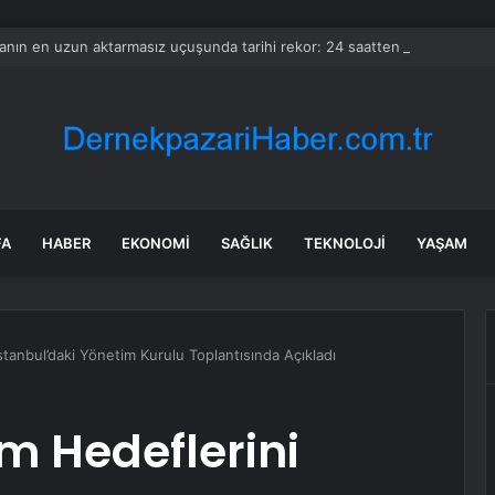
nın en uzun aktarmasız uçuşunda tarihi rekor: 24 saatten fazla havada k
FA
HABER
EKONOMI
SAĞLIK
TEKNOLOJI
YAŞAM
tanbul’daki Yönetim Kurulu Toplantısında Açıkladı
m Hedeflerini