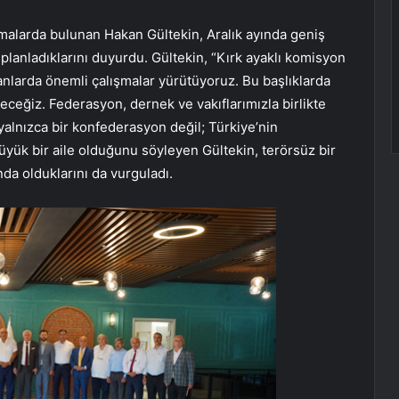
malarda bulunan Hakan Gültekin, Aralık ayında geniş
 planladıklarını duyurdu. Gültekin, “Kırk ayaklı komisyon
anlarda önemli çalışmalar yürütüyoruz. Bu başlıklarda
eceğiz. Federasyon, dernek ve vakıflarımızla birlikte
yalnızca bir konfederasyon değil; Türkiye’nin
yük bir aile olduğunu söyleyen Gültekin, terörsüz bir
da olduklarını da vurguladı.