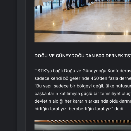
DOĞU VE GÜNEYDOĞU’DAN 500 DERNEK TST
TSTK’ya bağlı Doğu ve Güneydoğu Konfederas
sadece kendi bölgelerinde 450’den fazla derne
“Bu yapı, sadece bir bölgeyi değil, ülke nüfusu
başkanların katılımıyla güçlü bir temsiliyet olu
devletin aldığı her kararın arkasında olduklarını
birliğin tarafıyız, beraberliğin tarafıyız” dedi.