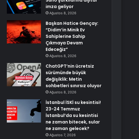
Suno şarkılarına dijital
imza geliyor
Ağustos 8, 2026
Başkan Hatice Gençay:
“Didim’in Minik Ev
Sahiplerine Sahip
Çıkmaya Devam
Edeceğiz”
Ağustos 8, 2026
ChatGPT’nin ücretsiz
sürümünde büyük
değişiklik: Metin
sohbetleri sınırsız oluyor
Ağustos 8, 2026
İstanbul İSKİ su kesintisi!
23-24 Temmuz
İstanbul’da su kesintisi
ne zaman bitecek, sular
ne zaman gelecek?
Ağustos 7, 2026