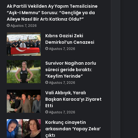
Ak Partili Vekilden Ay Yapım Temsilcisine
“Aşk-I Memnu” Sorusu: “Gençliğe ya da
Aileye Nasıl Bir Artı Katkınız Oldu?”
Ağustos 7, 2026
Kıbrıs Gazisi Zeki
Demirkol’un Cenazesi
Ağustos 7, 2026
Survivor Nagihan zorlu
süreci geride bıraktı:
“Keyfim Yerinde”
Ağustos 7, 2026
Vali Akbıyık, Yaralı
Başkan Karaca’yı Ziyaret
Etti
Ağustos 7, 2026
Korkunç cinayetin
arkasından ‘Yapay Zeka’
çıktı