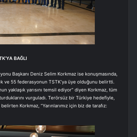
K’YA BAĞLI
yonu Başkanı Deniz Selim Korkmaz ise konuşmasında,
k ve 55 federasyonun TSTK’ya üye olduğunu belirtti.
nun yaklaşık yarısını temsil ediyor” diyen Korkmaz, tüm
şturduklarını vurguladı. Terörsüz bir Türkiye hedefiyle,
 belirten Korkmaz, “Yarınlarımız için biz de tarafız: