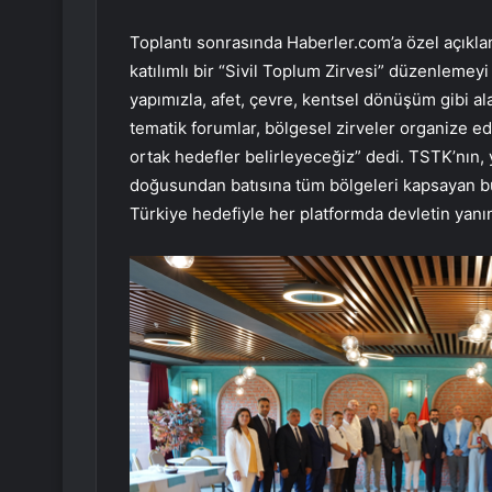
Toplantı sonrasında Haberler.com’a özel açıkla
katılımlı bir “Sivil Toplum Zirvesi” düzenlemeyi
yapımızla, afet, çevre, kentsel dönüşüm gibi al
tematik forumlar, bölgesel zirveler organize ed
ortak hedefler belirleyeceğiz” dedi. TSTK’nın, 
doğusundan batısına tüm bölgeleri kapsayan bü
Türkiye hedefiyle her platformda devletin yanın