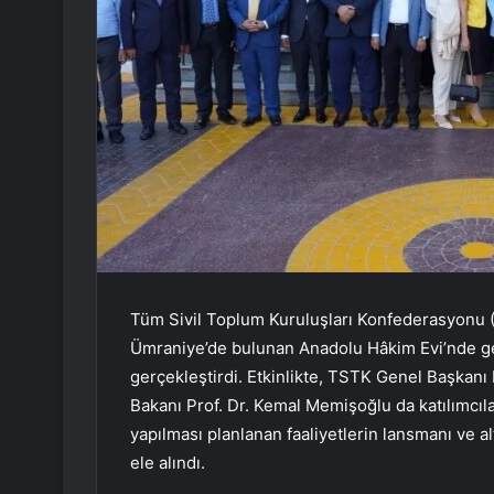
Tüm Sivil Toplum Kuruluşları Konfederasyonu 
Ümraniye’de bulunan Anadolu Hâkim Evi’nde geni
gerçekleştirdi. Etkinlikte, TSTK Genel Başkanı
Bakanı Prof. Dr. Kemal Memişoğlu da katılımcılar
yapılması planlanan faaliyetlerin lansmanı ve 
ele alındı.