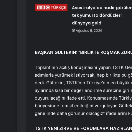
Avustralya’da nadir görüle
tek yumurta dördüzleri
dünyaya geldi
Ağustos 6, 2026
BAŞKAN GÜLTEKİN: “BİRLİKTE KOŞMAK ZOR
Toplantının açılış konuşmasını yapan TSTK Gen
adımlarla yürümek istiyorsak, hep birlikte bu 
dedi. Gültekin, TSTK’nın Türkiye’nin en büyük ç
aylarında kısa bir değerlendirme sürecine giri
duyurulacağını ifade etti. Konuşmasında Türki
bünyesinde temsil edildiğini vurgulayan Gültek
genelinde daha görünür olacağız” ifadelerini ku
TSTK YENİ ZİRVE VE FORUMLARA HAZIRLA