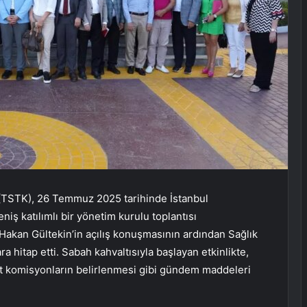
(TSTK), 26 Temmuz 2025 tarihinde İstanbul
ş katılımlı bir yönetim kurulu toplantısı
 Hakan Gültekin’in açılış konuşmasının ardından Sağlık
a hitap etti. Sabah kahvaltısıyla başlayan etkinlikte,
alt komisyonların belirlenmesi gibi gündem maddeleri