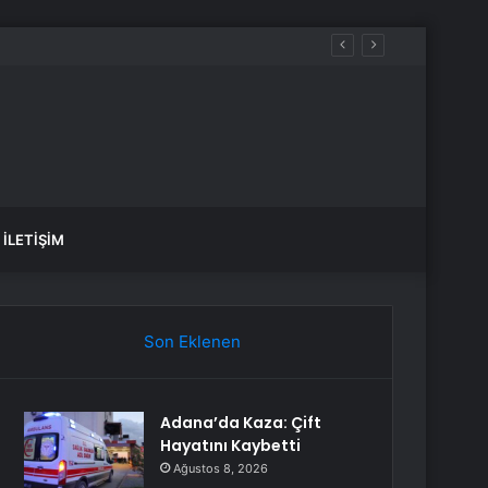
aldılar
İLETIŞIM
Son Eklenen
Adana’da Kaza: Çift
Hayatını Kaybetti
Ağustos 8, 2026