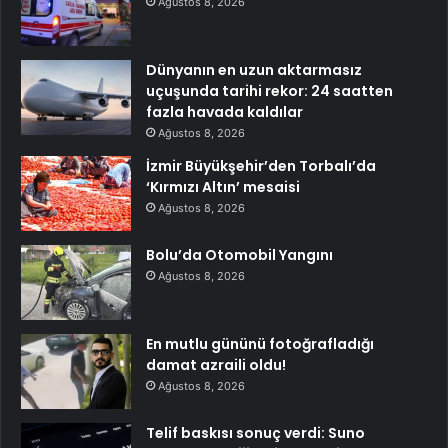
Ağustos 8, 2026
Dünyanın en uzun aktarmasız
uçuşunda tarihi rekor: 24 saatten
fazla havada kaldılar
Ağustos 8, 2026
İzmir Büyükşehir’den Torbalı’da
‘Kırmızı Altın’ mesaisi
Ağustos 8, 2026
Bolu’da Otomobil Yangını
Ağustos 8, 2026
En mutlu gününü fotoğrafladığı
damat azraili oldu!
Ağustos 8, 2026
Telif baskısı sonuç verdi: Suno