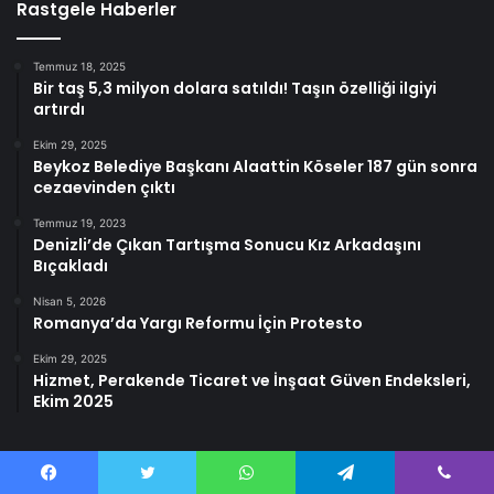
Rastgele Haberler
Temmuz 18, 2025
Bir taş 5,3 milyon dolara satıldı! Taşın özelliği ilgiyi
artırdı
Ekim 29, 2025
Beykoz Belediye Başkanı Alaattin Köseler 187 gün sonra
cezaevinden çıktı
Temmuz 19, 2023
Denizli’de Çıkan Tartışma Sonucu Kız Arkadaşını
Bıçakladı
Nisan 5, 2026
Romanya’da Yargı Reformu İçin Protesto
Ekim 29, 2025
Hizmet, Perakende Ticaret ve İnşaat Güven Endeksleri,
Ekim 2025