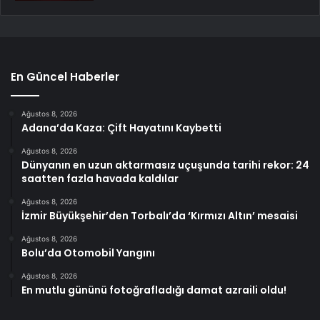
En Güncel Haberler
Ağustos 8, 2026
Adana’da Kaza: Çift Hayatını Kaybetti
Ağustos 8, 2026
Dünyanın en uzun aktarmasız uçuşunda tarihi rekor: 24
saatten fazla havada kaldılar
Ağustos 8, 2026
İzmir Büyükşehir’den Torbalı’da ‘Kırmızı Altın’ mesaisi
Ağustos 8, 2026
Bolu’da Otomobil Yangını
Ağustos 8, 2026
En mutlu gününü fotoğrafladığı damat azraili oldu!