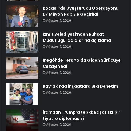
Kocaeli’de Uyuşturucu Operasyonu:
1.7 Milyon Hap Ele Geçirildi
Ağustos 7, 2026
İzmit Belediyesi’nden Ruhsat
Müdürlüğü iddialarına açıklama
Ağustos 7, 2026
İnegöl’de Ters Yolda Giden Sürücüye
Cezayı Yedi
Ağustos 7, 2026
Bayraklı’da İnşaatlara Sıkı Denetim
Ağustos 7, 2026
İran’dan Trump’a tepki: Başarısız bir
tiyatro diplomasisi
Ağustos 7, 2026