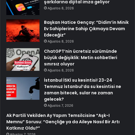
şarkılarına dijital imza geliyor
Ağustos 8, 2026
Başkan Hatice Gençay: “Didim’in Minik
Ev Sahiplerine Sahip Çıkmaya Devam
Edeceğiz”
Ağustos 8, 2026
ChatGPT’nin ücretsiz sürümünde
büyük değişiklik: Metin sohbetleri
sınırsız oluyor
Ağustos 8, 2026
İstanbul İSKİ su kesintisi! 23-24
Temmuz İstanbul’da su kesintisi ne
zaman bitecek, sular ne zaman
gelecek?
Ağustos 7, 2026
Ak Partili Vekilden Ay Yapım Temsilcisine “Aşk-I
Memnu” Sorusu: “Gençliğe ya da Aileye Nasıl Bir Artı
Katkınız Oldu?”
Ağustos 7, 2026