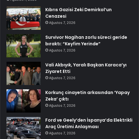
Kıbrıs Gazisi Zeki Demirkol’un
Cenazesi
Ağustos 7, 2026
Survivor Nagihan zorlu süreci geride
bıraktı: “Keyfim Yerinde”
Ağustos 7, 2026
Vali Akbıyık, Yaralı Başkan Karaca’yı
Ziyaret Etti
Ağustos 7, 2026
Korkunç cinayetin arkasından ‘Yapay
Zeka’ çıktı
Ağustos 7, 2026
Ford ve Geely’den İspanya’da Elektrikli
Araç Üretimi Anlaşması
Ağustos 7, 2026