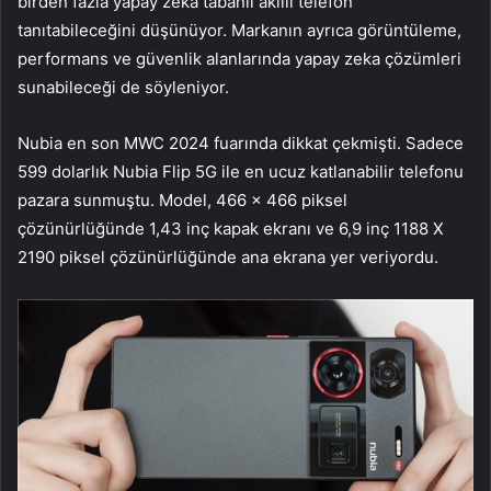
birden fazla yapay zeka tabanlı akıllı telefon
tanıtabileceğini düşünüyor. Markanın ayrıca görüntüleme,
performans ve güvenlik alanlarında yapay zeka çözümleri
sunabileceği de söyleniyor.
Nubia en son MWC 2024 fuarında dikkat çekmişti. Sadece
599 dolarlık Nubia Flip 5G ile en ucuz katlanabilir telefonu
pazara sunmuştu. Model, 466 x 466 piksel
çözünürlüğünde 1,43 inç kapak ekranı ve 6,9 inç 1188 X
2190 piksel çözünürlüğünde ana ekrana yer veriyordu.