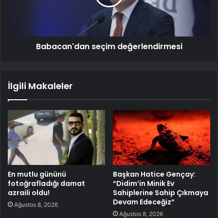
Babacan'dan seçim değerlendirmesi
İlgili Makaleler
En mutlu gününü
Başkan Hatice Gençay:
fotoğrafladığı damat
“Didim’in Minik Ev
azraili oldu!
Sahiplerine Sahip Çıkmaya
Devam Edeceğiz”
Ağustos 8, 2026
Ağustos 8, 2026